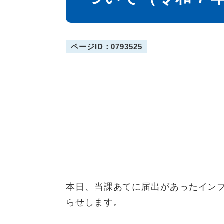
ページID：0793525
本日、当課あてに届出があったイン
らせします。