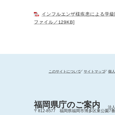
インフルエンザ様疾患による学級閉
ファイル／129KB]
このサイトについて
サイトマップ
個
福岡県庁のご案内
法人
〒812-8577
福岡県福岡市博多区東公園7番