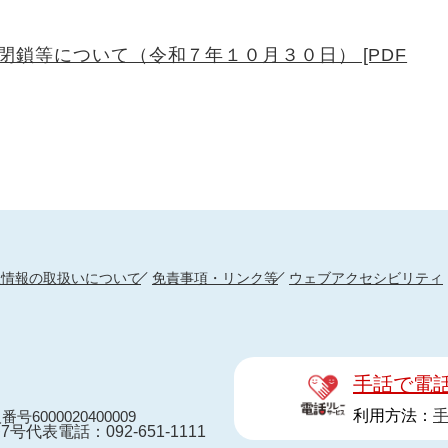
鎖等について（令和７年１０月３０日） [PDF
人情報の取扱いについて
免責事項・リンク等
ウェブアクセシビリティ
手話で電
利用方法：
番号6000020400009
7号
代表電話：092-651-1111