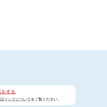
話をする
手話リンクについて
をご覧ください。