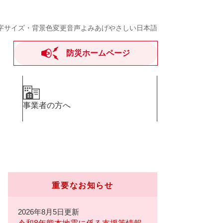
字サイズ・背景色変更
音声よみあげ
やさしい日本語
防災ホームページ
事業者の方へ
重要なお知らせ
2026年8月5日更新