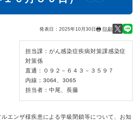
発表日：
2025年10月30日
印刷
担当課：
がん感染症疾病対策課感染症
対策係
直通：
０９２－６４３－３５９７
内線：
3064、3065
担当者：
中尾、長藤
フルエンザ様疾患による学級閉鎖等について、お知