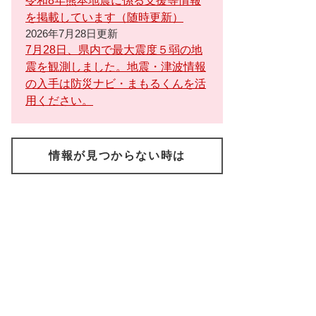
令和8年熊本地震に係る支援等情報
を掲載しています（随時更新）
2026年7月28日更新
7月28日、県内で最大震度５弱の地
震を観測しました。地震・津波情報
の入手は防災ナビ・まもるくんを活
用ください。
情報が見つからない時は