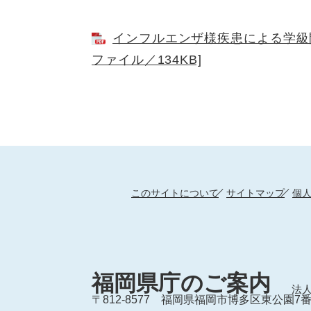
インフルエンザ様疾患による学級閉
ファイル／134KB]
このサイトについて
サイトマップ
個
福岡県庁のご案内
法人
〒812-8577
福岡県福岡市博多区東公園7番