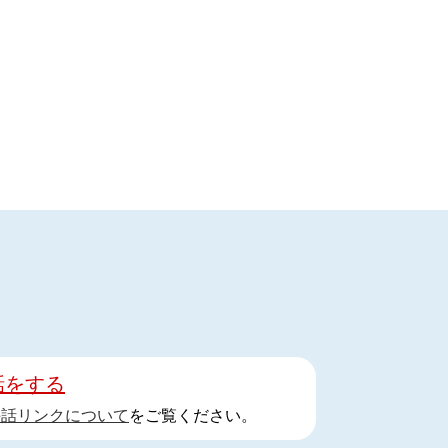
話をする
手話リンクについて
をご覧ください。