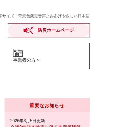
字サイズ・背景色変更
音声よみあげ
やさしい日本語
防災ホームページ
事業者の方へ
重要なお知らせ
2026年8月5日更新