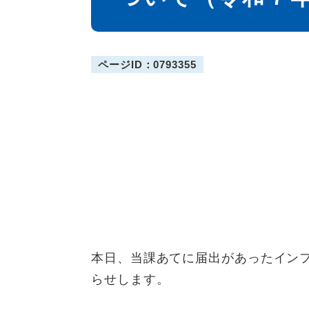
ページID：0793355
本日、当課あてに届出があったイン
らせします。