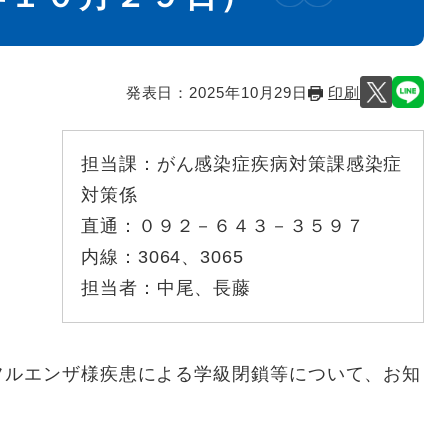
発表日：
2025年10月29日
印刷
担当課：
がん感染症疾病対策課感染症
対策係
直通：
０９２－６４３－３５９７
内線：
3064、3065
担当者：
中尾、長藤
フルエンザ様疾患による学級閉鎖等について、お知