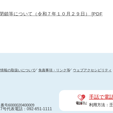
鎖等について（令和７年１０月２９日） [PDF
人情報の取扱いについて
免責事項・リンク等
ウェブアクセシビリティ
手話で電
利用方法：
番号6000020400009
7号
代表電話：092-651-1111