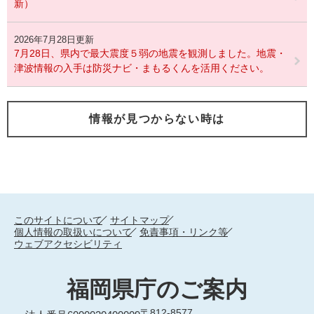
新）
2026年7月28日更新
7月28日、県内で最大震度５弱の地震を観測しました。地震・
津波情報の入手は防災ナビ・まもるくんを活用ください。
情報が見つからない時は
このサイトについて
サイトマップ
個人情報の取扱いについて
免責事項・リンク等
ウェブアクセシビリティ
福岡県庁のご案内
〒812-8577