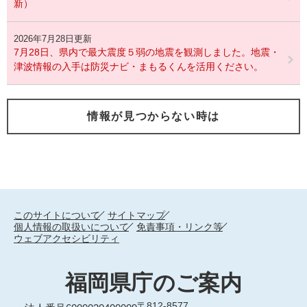
新）
2026年7月28日更新
7月28日、県内で最大震度５弱の地震を観測しました。地震・
津波情報の入手は防災ナビ・まもるくんを活用ください。
情報が見つからない時は
このサイトについて
サイトマップ
個人情報の取扱いについて
免責事項・リンク等
ウェブアクセシビリティ
福岡県庁のご案内
〒812-8577