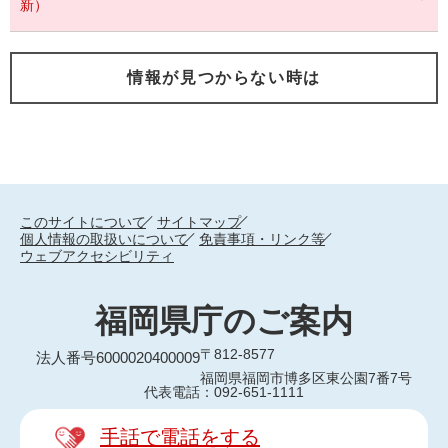
新）
情報が見つからない時は
このサイトについて
サイトマップ
個人情報の取扱いについて
免責事項・リンク等
ウェブアクセシビリティ
福岡県庁のご案内
〒812-8577
法人番号6000020400009
福岡県福岡市博多区東公園7番7号
代表電話：092-651-1111
手話で電話をする