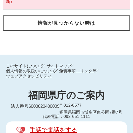
新）
情報が見つからない時は
このサイトについて
サイトマップ
個人情報の取扱いについて
免責事項・リンク等
ウェブアクセシビリティ
福岡県庁のご案内
〒812-8577
法人番号6000020400009
福岡県福岡市博多区東公園7番7号
代表電話：092-651-1111
手話で電話をする