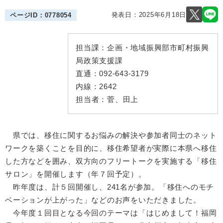
発表日：
2025年6月18日
ページID：0778054
担当課：
企画・地域振興部市町村振興
局政策支援課
直通：
092-643-3179
内線：
2642
担当者：
菅、田上
県では、移住に関するお悩みの解決や参加者同士のネット
ワークを築くことを目的に、移住希望者が実際に本県へ移住
した方などを囲み、双方向のフリートークを実施する「移住
サロン」を開催します（年７回予定）。
昨年度は、計５回開催し、241名が参加。「移住へのモチ
ベーションが上がった」などのお声をいただきました。
今年度１回目となる今回のテーマは「はじめまして！福岡