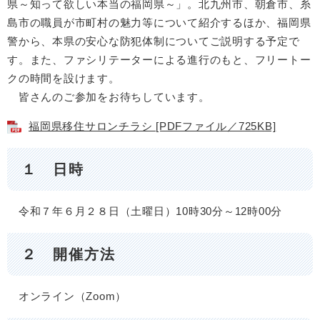
県～知って欲しい本当の福岡県～」。北九州市、朝倉市、糸
島市の職員が市町村の魅力等について紹介するほか、福岡県
警から、本県の安心な防犯体制についてご説明する予定で
す。また、ファシリテーターによる進行のもと、フリートー
クの時間を設けます。
皆さんのご参加をお待ちしています。
福岡県移住サロンチラシ [PDFファイル／725KB]
１ 日時
令和７年６月２８日（土曜日）10時30分～12時00分
２ 開催方法
オンライン（Zoom）