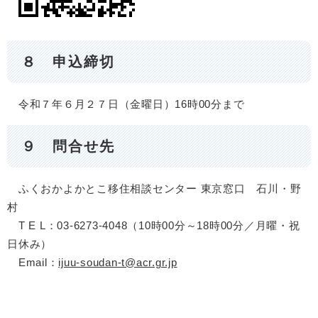
８ 申込締切
令和７年６月２７日（金曜日）16時00分まで
９ 問合せ先
ふくおかよかとこ移住相談センター 東京窓口 石川・野
村
T E L：03-6273-4048（10時00分～18時00分／月曜・祝
日休み）
Email：
ijuu-soudan-t@acr.gr.jp