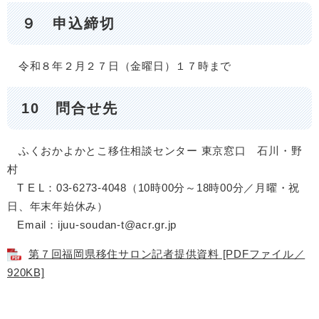
９ 申込締切
令和８年２月２７日（金曜日）１７時まで
10 問合せ先
ふくおかよかとこ移住相談センター 東京窓口 石川・野
村
T E L：03-6273-4048（10時00分～18時00分／月曜・祝
日、年末年始休み）
Email：ijuu-soudan-t@acr.gr.jp
第７回福岡県移住サロン記者提供資料 [PDFファイル／
920KB]