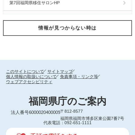
第7回福岡県移住サロンHP
情報が見つからない時は
このサイトについて
サイトマップ
個人情報の取扱いについて
免責事項・リンク等
ウェブアクセシビリティ
福岡県庁のご案内
〒812-8577
法人番号6000020400009
福岡県福岡市博多区東公園7番7号
代表電話：092-651-1111