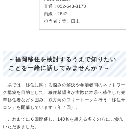
直通：
092-643-3179
内線：
2642
担当者：
菅、田上
～福岡移住を検討するうえで知りたい
ことを一緒に話してみませんか？～
県では、移住に関する悩みの解決や参加者間のネットワー
ク構築を目的として、移住希望者が実際に本県へ移住した先
輩移住者などを囲み、双方向のフリートークを行う「移住サ
ロン」を開催しています（年７回）。
これまでに６回開催し、140名を超える多くの方にご参加
いただきました。