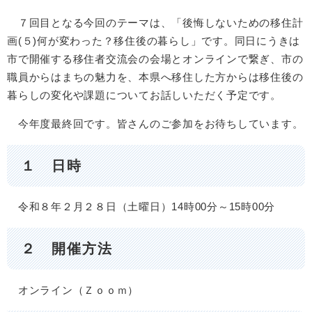
７回目となる今回のテーマは、「後悔しないための移住計
画(５)何が変わった？移住後の暮らし」です。同日にうきは
市で開催する移住者交流会の会場とオンラインで繋ぎ、市の
職員からはまちの魅力を、本県へ移住した方からは移住後の
暮らしの変化や課題についてお話しいただく予定です。
今年度最終回です。皆さんのご参加をお待ちしています。
１ 日時
令和８年２月２８日（土曜日）14時00分～15時00分
２ 開催方法
オンライン（Ｚｏｏｍ）