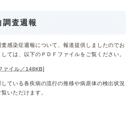
向調査週報
査感染症週報について、報道提供しましたのでお
ましては、以下のＰＤＦファイルをご覧ください。
ァイル／148KB]
している各疾病の流行の推移や病原体の検出状況
ご覧いただけます。