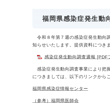
福岡県感染症発生動
令和８年第７週の感染症発生動向調
知らせいたします。提供資料につき
感染症発生動向調査週報 [PDFフ
感染症発生動向調査事業により把握
につきましては、以下のリンクから
福岡県感染症情報センター
（参考）福岡県医師会