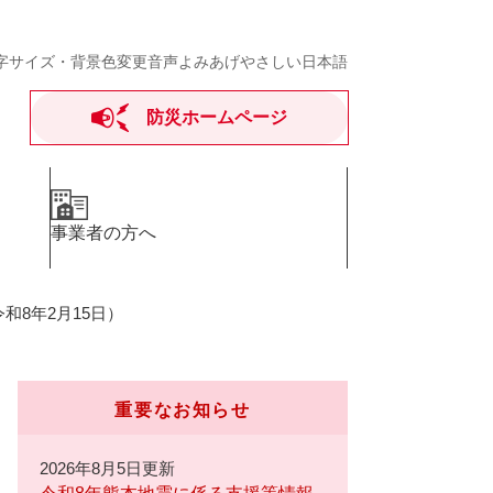
字サイズ・背景色変更
音声よみあげ
やさしい日本語
防災ホームページ
事業者の方へ
和8年2月15日）
重要なお知らせ
2026年8月5日更新