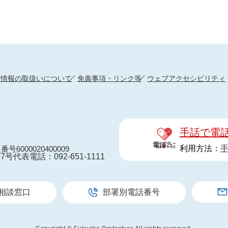
人情報の取扱いについて
免責事項・リンク等
ウェブアクセシビリティ
手話で電
利用方法：
番号6000020400009
7号
代表電話：092-651-1111
相談窓口
部署別電話番号