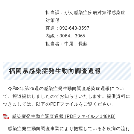
担当課：
がん感染症疾病対策課感染症
対策係
直通：
092-643-3597
内線：
3064、3065
担当者：
中尾、長藤
福岡県感染症発生動向調査週報
令和8年第26週の感染症発生動向調査感染症週報につい
て、報道提供しましたのでお知らせいたします。提供資料に
つきましては、以下のPDFファイルをご覧ください。
感染症発生動向調査週報 [PDFファイル／148KB]
感染症発生動向調査事業により把握している各疾病の流行