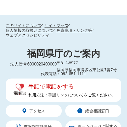
このサイトについて
サイトマップ
個人情報の取扱いについて
免責事項・リンク等
ウェブアクセシビリティ
福岡県庁のご案内
〒812-8577
法人番号6000020400009
福岡県福岡市博多区東公園7番7号
代表電話：092-651-1111
手話で電話をする
利用方法：
手話リンクについて
をご覧ください。
アクセス
総合相談窓口
ホームページに関する
部署別電話番号