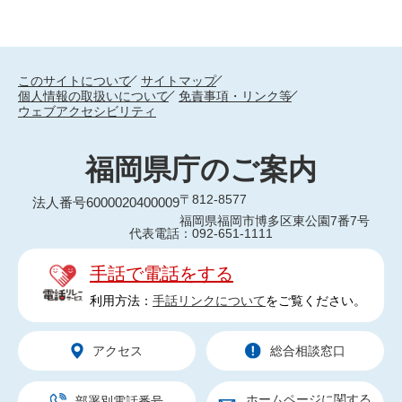
このサイトについて
サイトマップ
個人情報の取扱いについて
免責事項・リンク等
ウェブアクセシビリティ
福岡県庁のご案内
〒812-8577
法人番号6000020400009
福岡県福岡市博多区東公園7番7号
代表電話：092-651-1111
手話で電話をする
利用方法：
手話リンクについて
をご覧ください。
アクセス
総合相談窓口
ホームページに関する
部署別電話番号