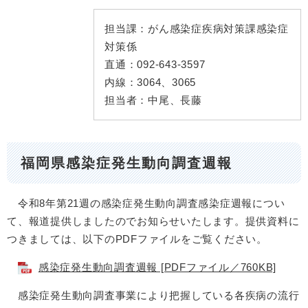
担当課：
がん感染症疾病対策課感染症
対策係
直通：
092-643-3597
内線：
3064、3065
担当者：
中尾、長藤
福岡県感染症発生動向調査週報
令和8年第21週の感染症発生動向調査感染症週報につい
て、報道提供しましたのでお知らせいたします。提供資料に
つきましては、以下のPDFファイルをご覧ください。
感染症発生動向調査週報 [PDFファイル／760KB]
感染症発生動向調査事業により把握している各疾病の流行