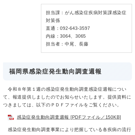
担当課：
がん感染症疾病対策課感染症
対策係
直通：
092-643-3597
内線：
3064、3065
担当者：
中尾、長藤
福岡県感染症発生動向調査週報
令和８年第１週の感染症発生動向調査感染症週報につい
て、報道提供しましたのでお知らせいたします。提供資料に
つきましては、以下のＰＤＦファイルをご覧ください。
感染症発生動向調査週報 [PDFファイル／150KB]
感染症発生動向調査事業により把握している各疾病の流行