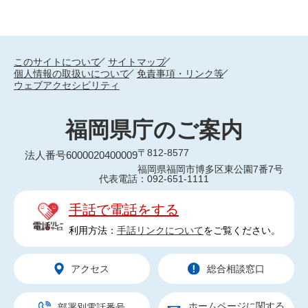
このサイトについて
サイトマップ
個人情報の取扱いについて
免責事項・リンク等
ウェブアクセシビリティ
福岡県庁のご案内
〒812-8577
法人番号6000020400009
福岡県福岡市博多区東公園7番7号
代表電話：092-651-1111
手話で電話をする
利用方法：
手話リンクについて
をご覧ください。
アクセス
総合相談窓口
ホームページに関する
部署別電話番号