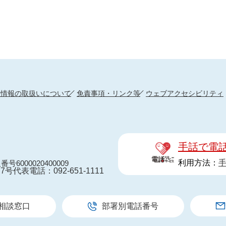
人情報の取扱いについて
免責事項・リンク等
ウェブアクセシビリティ
手話で電
利用方法：
番号6000020400009
7号
代表電話：092-651-1111
相談窓口
部署別電話番号