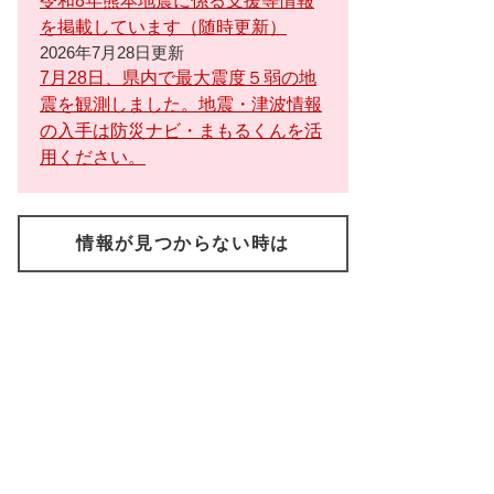
令和8年熊本地震に係る支援等情報
を掲載しています（随時更新）
2026年7月28日更新
7月28日、県内で最大震度５弱の地
震を観測しました。地震・津波情報
の入手は防災ナビ・まもるくんを活
用ください。
情報が見つからない時は