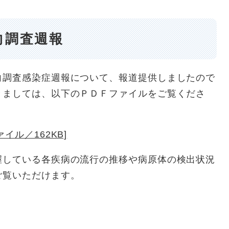
向調査週報
調査感染症週報について、報道提供しましたので
きましては、以下のＰＤＦファイルをご覧くださ
イル／162KB]
している各疾病の流行の推移や病原体の検出状況
ご覧いただけます。