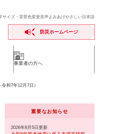
字サイズ・背景色変更
音声よみあげ
やさしい日本語
防災ホームページ
事業者の方へ
令和7年12月7日）
重要なお知らせ
2026年8月5日更新