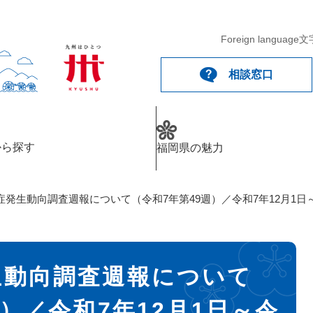
Foreign language
文
相談窓口
から探す
福岡県の魅力
発生動向調査週報について（令和7年第49週）／令和7年12月1日～
生動向調査週報について
週）／令和7年12月1日～令