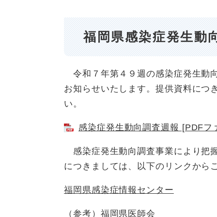
福岡県感染症発生動
令和７年第４９週の感染症発生動向
お知らせいたします。提供資料につ
い。
感染症発生動向調査週報 [PDFファ
感染症発生動向調査事業により把握
につきましては、以下のリンクから
福岡県感染症情報センター
（参考）福岡県医師会