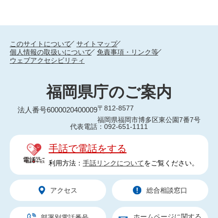
このサイトについて
サイトマップ
個人情報の取扱いについて
免責事項・リンク等
ウェブアクセシビリティ
福岡県庁のご案内
〒812-8577
法人番号6000020400009
福岡県福岡市博多区東公園7番7号
代表電話：092-651-1111
手話で電話をする
利用方法：
手話リンクについて
をご覧ください。
アクセス
総合相談窓口
ホームページに関する
部署別電話番号