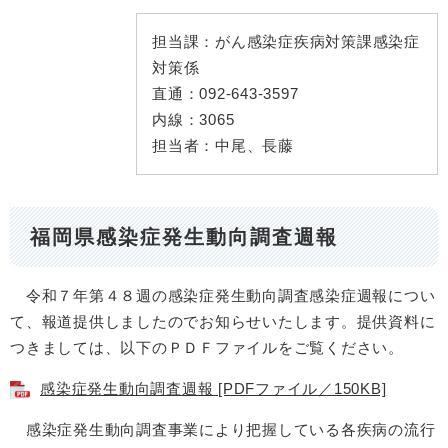
担当課：
がん感染症疾病対策課感染症
対策係
直通：
092-643-3597
内線：
3065
担当者：
中尾、長藤
福岡県感染症発生動向調査週報
令和７年第４８週の感染症発生動向調査感染症週報につい
て、報道提供しましたのでお知らせいたします。提供資料に
つきましては、以下のＰＤＦファイルをご覧ください。
感染症発生動向調査週報 [PDFファイル／150KB]
感染症発生動向調査事業により把握している各疾病の流行