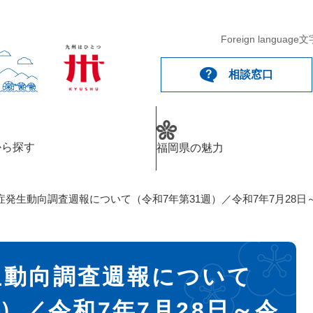
Foreign language
文
相談窓口
から探す
福岡県の魅力
発生動向調査週報について（令和7年第31週）／令和7年7月28日～
生動向調査週報について
週）／令和7年7月28日～令