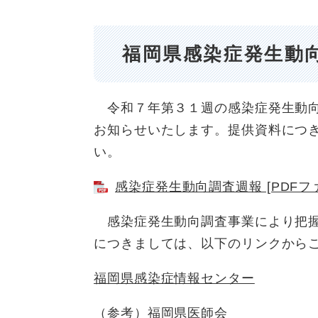
福岡県感染症発生動
令和７年第３１週の感染症発生動向
お知らせいたします。提供資料につ
い。
感染症発生動向調査週報 [PDFファ
感染症発生動向調査事業により把握
につきましては、以下のリンクから
福岡県感染症情報センター
（参考）福岡県医師会