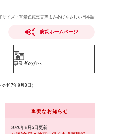
字サイズ・背景色変更
音声よみあげ
やさしい日本語
防災ホームページ
事業者の方へ
令和7年8月3日）
重要なお知らせ
2026年8月5日更新