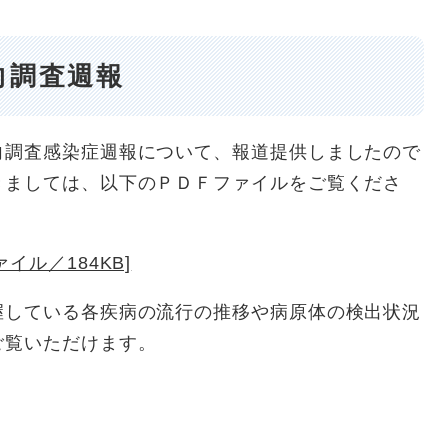
向調査週報
調査感染症週報について、報道提供しましたので
きましては、以下のＰＤＦファイルをご覧くださ
イル／184KB]
している各疾病の流行の推移や病原体の検出状況
ご覧いただけます。