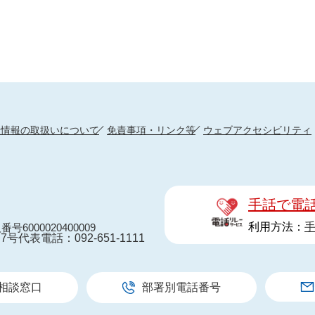
人情報の取扱いについて
免責事項・リンク等
ウェブアクセシビリティ
手話で電
利用方法：
番号6000020400009
7号
代表電話：092-651-1111
相談窓口
部署別電話番号