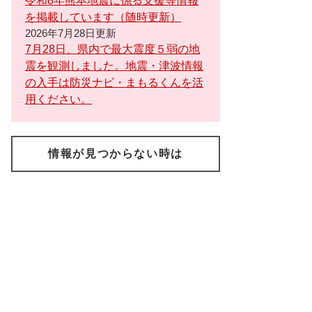
令和8年熊本地震に係る支援等情報
を掲載しています（随時更新）
2026年7月28日更新
7月28日、県内で最大震度５弱の地
震を観測しました。地震・津波情報
の入手は防災ナビ・まもるくんを活
用ください。
情報が見つからない時は