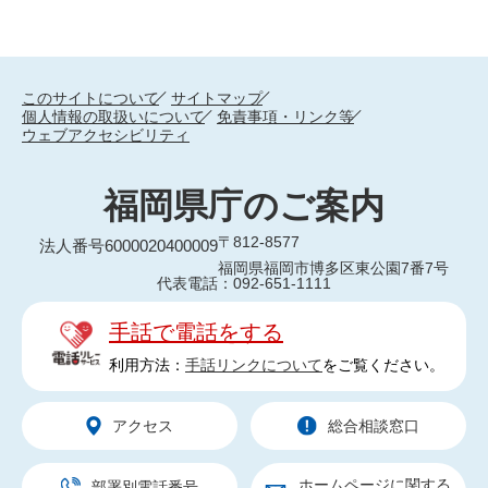
このサイトについて
サイトマップ
個人情報の取扱いについて
免責事項・リンク等
ウェブアクセシビリティ
福岡県庁のご案内
〒812-8577
法人番号6000020400009
福岡県福岡市博多区東公園7番7号
代表電話：092-651-1111
手話で電話をする
利用方法：
手話リンクについて
をご覧ください。
アクセス
総合相談窓口
ホームページに関する
部署別電話番号