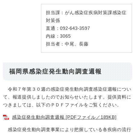
担当課：
がん感染症疾病対策課感染症
対策係
直通：
092-643-3597
内線：
3065
担当者：
中尾、長藤
福岡県感染症発生動向調査週報
令和７年第３０週の感染症発生動向調査感染症週報につい
て、報道提供しましたのでお知らせいたします。提供資料に
つきましては、以下のＰＤＦファイルをご覧ください。
感染症発生動向調査週報 [PDFファイル／189KB]
感染症発生動向調査事業により把握している各疾病の流行