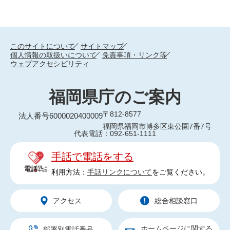
このサイトについて
サイトマップ
個人情報の取扱いについて
免責事項・リンク等
ウェブアクセシビリティ
福岡県庁のご案内
〒812-8577
法人番号6000020400009
福岡県福岡市博多区東公園7番7号
代表電話：092-651-1111
手話で電話をする
利用方法：
手話リンクについて
をご覧ください。
アクセス
総合相談窓口
ホームページに関する
部署別電話番号