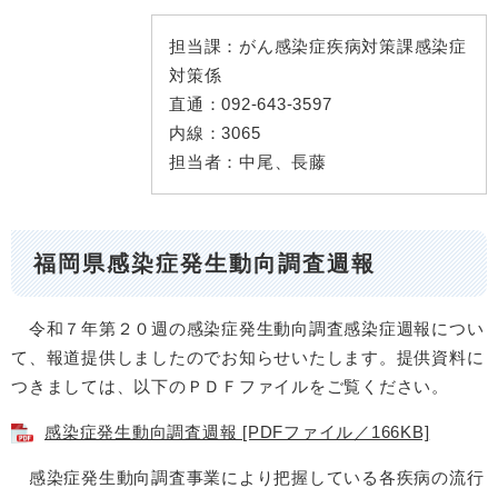
担当課：
がん感染症疾病対策課感染症
対策係
直通：
092-643-3597
内線：
3065
担当者：
中尾、長藤
福岡県感染症発生動向調査週報
令和７年第２０週の感染症発生動向調査感染症週報につい
て、報道提供しましたのでお知らせいたします。提供資料に
つきましては、以下のＰＤＦファイルをご覧ください。
感染症発生動向調査週報 [PDFファイル／166KB]
感染症発生動向調査事業により把握している各疾病の流行