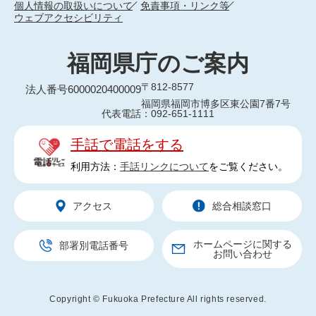
個人情報の取扱いについて
免責事項・リンク等
ウェブアクセシビリティ
福岡県庁のご案内
〒812-8577
法人番号6000020400009
福岡県福岡市博多区東公園7番7号
代表電話：092-651-1111
手話で電話をする
利用方法：
手話リンクについて
をご覧ください。
アクセス
総合相談窓口
ホームページに関する
部署別電話番号
お問い合わせ
Copyright © Fukuoka Prefecture All rights reserved.