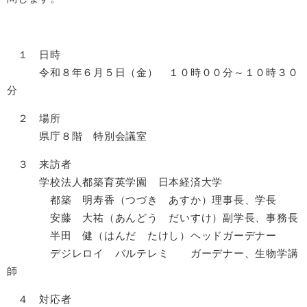
１ 日時
令和８年６月５日（金） １０時００分～１０時３０
分
２ 場所
県庁８階 特別会議室
３ 来訪者
学校法人都築育英学園 日本経済大学
都築 明寿香（つづき あすか）理事長、学長
安藤 大祐（あんどう だいすけ）副学長、事務長
半田 健（はんだ たけし）ヘッドガーデナー
デジレロイ バルテレミ ガーデナー、生物学講
師
４ 対応者