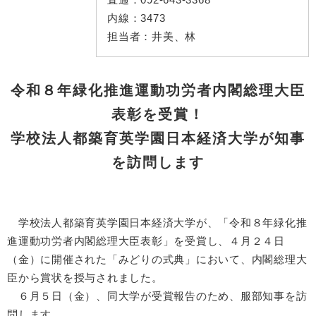
内線：
3473
担当者：
井美、林
令和８年緑化推進運動功労者内閣総理大臣
表彰を受賞！
学校法人都築育英学園日本経済大学が知事
を訪問します
学校法人都築育英学園日本経済大学が、「令和８年緑化推
進運動功労者内閣総理大臣表彰」を受賞し、４月２４日
（金）に開催された「みどりの式典」において、内閣総理大
臣から賞状を授与されました。
６月５日（金）、同大学が受賞報告のため、服部知事を訪
問します。​