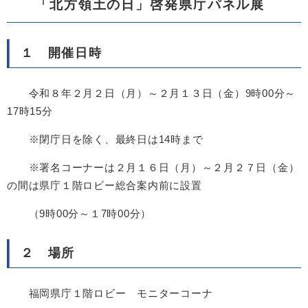
「北方領土の日」啓発県庁パネル展
１ 開催日時
令和８年２月２日（月）～２月１３日（金）9時00分～
17時15分
※閉庁日を除く、最終日は14時まで
※署名コーナーは２月１６日（月）～２月２７日（金）
の間は県庁１階ロビー総合案内前に設置
（9時00分～１7時00分）
２ 場所
福岡県庁１階ロビー モニターコーナ