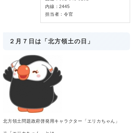
内線：
2445
担当者：
令官
２月７日は「北方領土の日」
北方領土問題政府啓発用キャラクター「エリカちゃん」