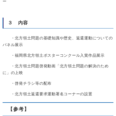
ー
３ 内容
・北方領土問題の基礎知識や歴史、返還運動についての
パネル展示
・福岡県北方領土ポスターコンクール入賞作品展示
・北方領土問題啓発動画「北方領土問題の解決のため
に」の上映
・啓発チラシ等の配布
・北方領土返還要求運動署名コーナーの設置
【参考】