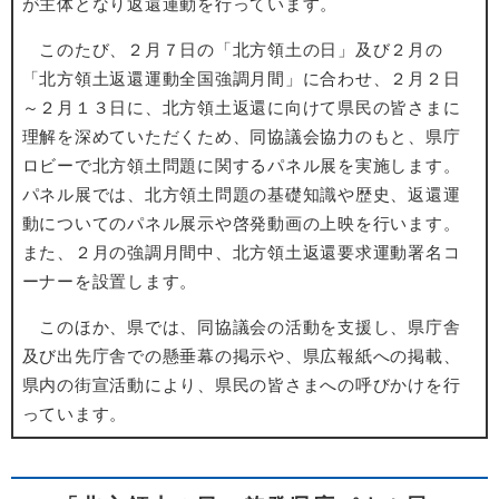
が主体となり返還運動を行っています。
このたび、２月７日の「北方領土の日」及び２月の
「北方領土返還運動全国強調月間」に合わせ、２月２日
～２月１３日に、北方領土返還に向けて県民の皆さまに
理解を深めていただくため、同協議会協力のもと、県庁
ロビーで北方領土問題に関するパネル展を実施します。
パネル展では、北方領土問題の基礎知識や歴史、返還運
動についてのパネル展示や啓発動画の上映を行います。
また、２月の強調月間中、北方領土返還要求運動署名コ
ーナーを設置します。
このほか、県では、同協議会の活動を支援し、県庁舎
及び出先庁舎での懸垂幕の掲示や、県広報紙への掲載、
県内の街宣活動により、県民の皆さまへの呼びかけを行
っています。