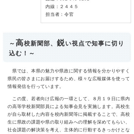
内線：
２４４５
担当者：
令官
高
鋭
～
校新聞部、
い視点で知事に切り
込む！～
県では、本県の魅力や県政に関する情報を分かりやすく
県民の皆さまにお届けするため、様々な広報媒体を使って
情報発信を行っています。
この度、若者向け広報の一環として、８月１９日に県内
の高等学校新聞部員による知事会見を実施します。高校生
が自ら取材した内容を校内新聞等に掲載することで、高校
生に県政の課題や県の取り組みへの理解を深めてもらい、
社会課題の解決策を考え、主体的に行動するきっかけとな