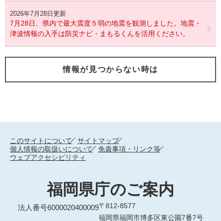
2026年7月28日更新
7月28日、県内で最大震度５弱の地震を観測しました。地震・
津波情報の入手は防災ナビ・まもるくんを活用ください。
情報が見つからない時は
このサイトについて
サイトマップ
個人情報の取扱いについて
免責事項・リンク等
ウェブアクセシビリティ
福岡県庁のご案内
〒812-8577
法人番号6000020400009
福岡県福岡市博多区東公園7番7号