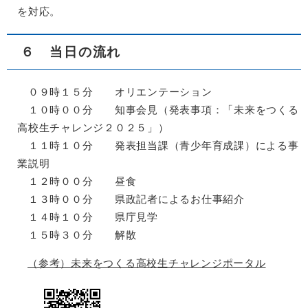
を対応。
６ 当日の流れ
０９時１５分 オリエンテーション
１０時００分 知事会見（発表事項：「未来をつくる
高校生チャレンジ２０２５」）
１１時１０分 発表担当課（青少年育成課）による事
業説明
１２時００分 昼食
１３時００分 県政記者によるお仕事紹介
１４時１０分 県庁見学
１５時３０分 解散
（参考）
未
来をつくる高校生チャレンジポータル