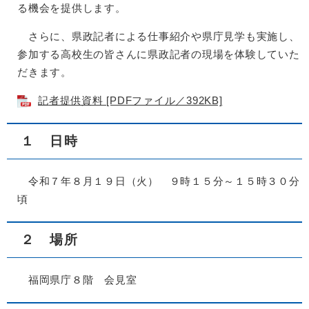
る機会を提供します。
さらに、県政記者による仕事紹介や県庁見学も実施し、
参加する高校生の皆さんに県政記者の現場を体験していた
だきます。
記
者提供資料 [PDFファイル／392KB]
１ 日時
令和７年８月１９日（火） ９時１５分～１５時３０分
頃
２ 場所
福岡県庁８階 会見室