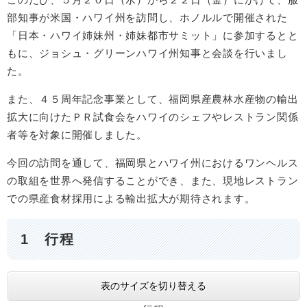
部知事が米国・ハワイ州を訪問し、ホノルルで開催された
「日本・ハワイ姉妹州・姉妹都市サミット」に参加するとと
もに、ジョシュ・グリーンハワイ州知事と会談を行いまし
た。
また、４５周年記念事業として、福岡県産農林水産物の輸出
拡大に向けたＰＲ試食会をハワイのシェフやレストラン関係
者等を対象に開催しました。
今回の訪問を通して、福岡県とハワイ州におけるワンヘルス
の取組を世界へ発信することができ、また、現地レストラン
での県産食材採用による輸出拡大が期待されます。
1 行程
表のサイズを切り替える