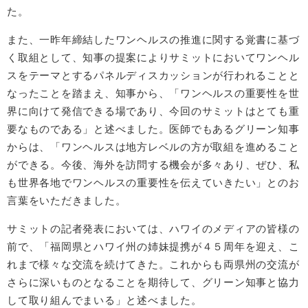
た。
また、一昨年締結したワンヘルスの推進に関する覚書に基づ
く取組として、知事の提案によりサミットにおいてワンヘル
スをテーマとするパネルディスカッションが行われることと
なったことを踏まえ、知事から、「ワンヘルスの重要性を世
界に向けて発信できる場であり、今回のサミットはとても重
要なものである」と述べました。医師でもあるグリーン知事
からは、「ワンヘルスは地方レベルの方が取組を進めること
ができる。今後、海外を訪問する機会が多々あり、ぜひ、私
も世界各地でワンヘルスの重要性を伝えていきたい」とのお
言葉をいただきました。
サミットの記者発表においては、ハワイのメディアの皆様の
前で、「福岡県とハワイ州の姉妹提携が４５周年を迎え、こ
れまで様々な交流を続けてきた。これからも両県州の交流が
さらに深いものとなることを期待して、グリーン知事と協力
して取り組んでまいる」と述べました。