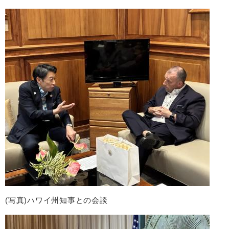
(写真)ハワイ州知事との会談