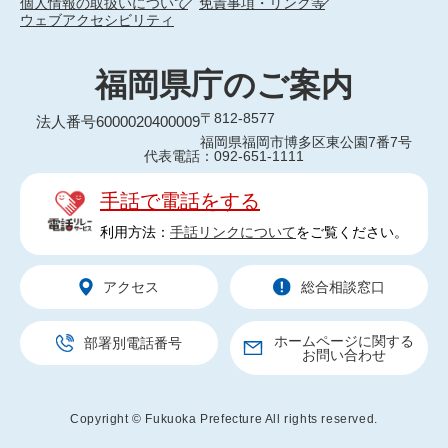
個人情報の取扱いについて
免責事項・リンク等
ウェブアクセシビリティ
福岡県庁のご案内
〒812-8577
法人番号6000020400009
福岡県福岡市博多区東公園7番7号
代表電話：092-651-1111
手話で電話をする
利用方法：
手話リンクについて
をご覧ください。
アクセス
総合相談窓口
ホームページに関する
部署別電話番号
お問い合わせ
Copyright © Fukuoka Prefecture All rights reserved.