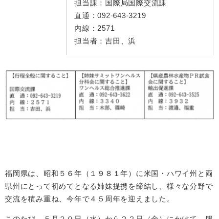
担当課：
国際局国際交流課
直通：
092-643-3219
内線：
2571
担当者：
吉田、浜
​福岡県は、昭和５６年（１９８１年）に米国・ハワイ州と両
県州にとって初めてとなる姉妹提携を締結し、様々な分野で
交流を積み重ね、今年で４５周年を迎えました。
このたび、５月２０日（水）から２２日（金）にかけて、服