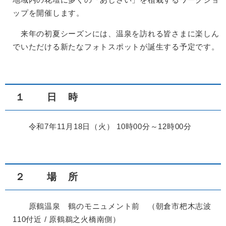
ップを開催します。
来年の初夏シーズンには、温泉を訪れる皆さまに楽しん
でいただける新たなフォトスポットが誕生する予定です。
１ 日 時
令和7年11月18日（火） 10時00分～12時00分
２ 場 所
原鶴温泉 鶴のモニュメント前 （朝倉市杷木志波
110付近 / 原鶴鵜之火橋南側）