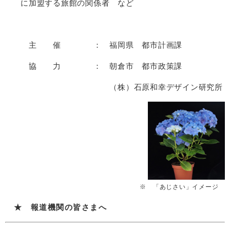
に加盟する旅館の関係者 など
主 催 ： 福岡県 都市計画課
協 力 ： 朝倉市 都市政策課
（株）石原和幸デザイン研究所
※ 「あじさい」イメージ
★ 報道機関の皆さまへ