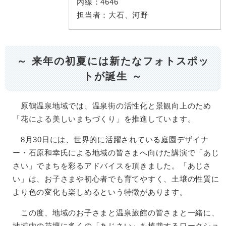
内線：
4646
担当者：
大石、河野
～ 来年の初夏には新たなフォトスポッ
トが誕生 ～
原鶴温泉地域では、温泉街の活性化と景観向上のため
「花による美しいまちづくり」を推進しています。
8月30日には、世界的に活躍されている庭園デザイナ
ー・石原和幸氏による地域の皆さまへ向けた講演で「あじ
さい」でまちを彩るアドバイスを頂きました。「あじさ
い」は、お子さまや初心者でも育てやすく、土壌の性質に
より色の変化も楽しめるという特徴があります。
この度、地域のお子さまと温泉旅館の皆さまと一緒に、
地域内の花壇に多くの「あじさい」を植栽するワークショ