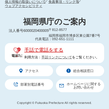
個人情報の取扱いについて
免責事項・リンク等
ウェブアクセシビリティ
福岡県庁のご案内
〒812-8577
法人番号6000020400009
福岡県福岡市博多区東公園7番7号
代表電話：092-651-1111
手話で電話をする
利用方法：
手話リンクについて
をご覧ください。
アクセス
総合相談窓口
ホームページに関する
部署別電話番号
お問い合わせ
Copyright © Fukuoka Prefecture All rights reserved.