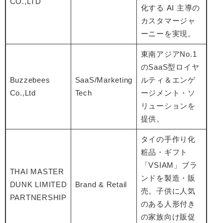
CO.,LTD
化する AI 主導の
カスタマージャ
ーニーを実現。
東南アジアNo.1
のSaaS型ロイヤ
Buzzebees
SaaS/Marketing
ルティ＆エンゲ
Co.,Ltd
Tech
ージメント・ソ
リューションを
提供。
タイの手作り化
粧品・ギフト
「VSIAM」ブラ
THAI MASTER
ンドを製造・販
DUNK LIMITED
Brand & Retail
売。子供に人気
PARTNERSHIP
のある人形付き
の家族向け販促