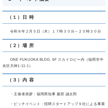
（１）日 時
令和８年２月５日（木）１７時３０分～２０時３０分
（２）場 所
ONE FUKUOKA BLDG. 6F スカイロビー内（福岡市中
央区天神1-11-1）
（３）内 容
・主催者挨拶：福岡県知事 服部 誠太郎
・ピッチイベント：招聘スタートアップ９社による事業