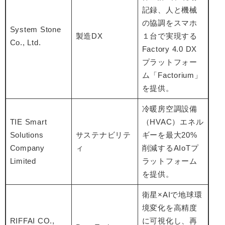
記録、人と機械
の協調をスマホ
System Stone
製造DX
１台で実現する
Co., Ltd.
Factory 4.0 DX
プラットフォー
ム「Factorium」
を提供。
冷暖房空調設備
TIE Smart
（HVAC）エネル
Solutions
サステナビリテ
ギーを最大20%
Company
ィ
削減するAIoTプ
Limited
ラットフォーム
を提供。
衛星×AIで地球環
境変化を高精度
RIFFAI CO.,
に可視化し、再