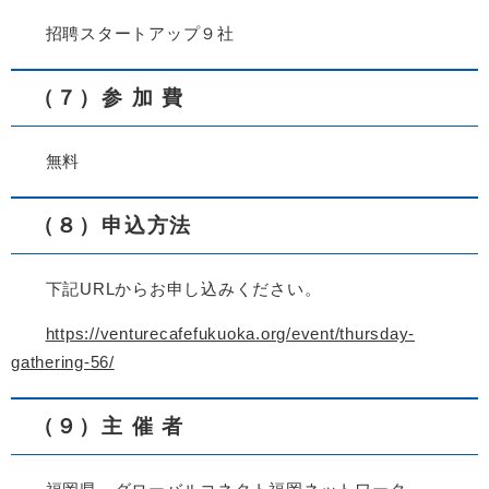
招聘スタートアップ９社
（７）参 加 費
無料
（８）申込方法
下記URLからお申し込みください。
https://venturecafefukuoka.org/event/thursday-
gathering-56/
（９）主 催 者