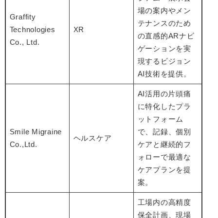
場の案内やメン
Graffity
テナンスのため
Technologies
XR
の直感的ARナビ
Co., Ltd.
ゲーションを実
現するビジョン
AI技術を提供。
AI活用の片頭痛
に特化したプラ
ットフォーム
Smile Migraine
で、記録、個別
ヘルスケア
Co.,Ltd.
ケアと継続的フ
ォローで最適な
ケアプランを提
案。
工場内の高精度
保全計画、現場