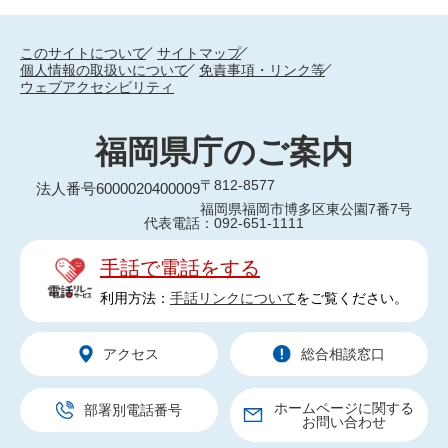
このサイトについて
サイトマップ
個人情報の取扱いについて
免責事項・リンク等
ウェブアクセシビリティ
福岡県庁のご案内
〒812-8577
法人番号6000020400009
福岡県福岡市博多区東公園7番7号
代表電話：092-651-1111
手話で電話をする
利用方法：
手話リンクについて
をご覧ください。
アクセス
総合相談窓口
ホームページに関する
部署別電話番号
お問い合わせ