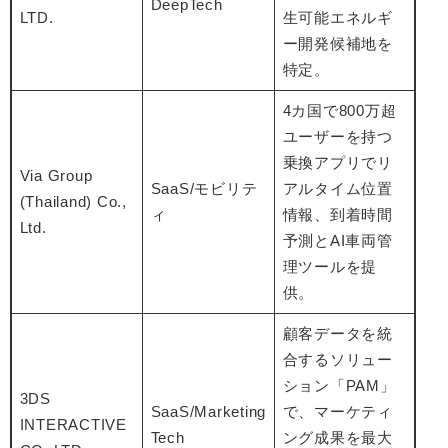
DeepTech
LTD.
生可能エネルギ
ー開発候補地を
特定。
4カ国で800万超
ユーザーを持つ
乗換アプリでリ
Via Group
SaaS/モビリテ
アルタイム位置
(Thailand) Co.,
ィ
情報、到着時間
Ltd.
予測とAI車両管
理ツールを提
供。
顧客データを統
合するソリュー
ション「PAM」
3DS
SaaS/Marketing
で、マーケティ
INTERACTIVE
Tech
ング成果を最大