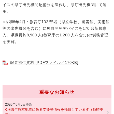
イスの県庁出先機関配備分を製作し、県庁出先機関にて運
用。
○令和8年4月：教育庁132 部署（県立学校、図書館、美術館
等の出先機関を含む）に独自開発デバイスを170 台新規導
入。県職員約8,900 人(教育庁の1,200 人を含む)の労務管理
を実施。
記者提供資料 [PDFファイル／170KB]
重要なお知らせ
2026年8月5日更新
令和8年熊本地震に係る支援等情報を掲載しています（随時更