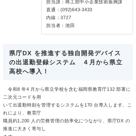
担当課：
商工部中小企業技術振興課
直通：
(092)643-3433
内線：
3727
担当者：
池田
県庁DX を推進する独自開発デバイス
の出退勤登録システム ４月から県立
高校へ導入！
令和8 年4 月から県立学校を含む福岡県教育庁132 部署に
二次元コードを用
いて出退勤時刻を管理するシステムを170 台導入します。こ
れにより、教育庁
職員約1,200 人の労務管理の効率化につながり、県庁DX の
推進に大きく寄与し