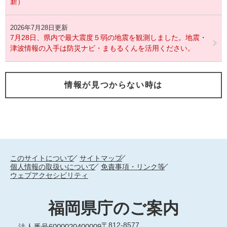
新）
2026年7月28日更新
7月28日、県内で最大震度５弱の地震を観測しました。地震・
津波情報の入手は防災ナビ・まもるくんを活用ください。
情報が見つからない時は
このサイトについて
サイトマップ
個人情報の取扱いについて
免責事項・リンク等
ウェブアクセシビリティ
福岡県庁のご案内
〒812-8577
法人番号6000020400009