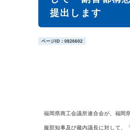
提出します
ページID：0826602
福岡県商工会議所連合会が、福岡県
服部知事及び藏内議長に対して、「