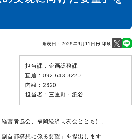
発表日：
2026年6月11日
印刷
担当課：
企画総務課
直通：
092-643-3220
内線：
2620
担当者：
三重野・紙谷
経営者協会、福岡経済同友会とともに、
副首都構想に係る要望」を提出します。