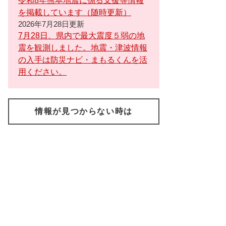
令和8年熊本地震に係る支援等情報
を掲載しています（随時更新）
2026年7月28日更新
7月28日、県内で最大震度５弱の地
震を観測しました。地震・津波情報
の入手は防災ナビ・まもるくんを活
用ください。
情報が見つからない時は