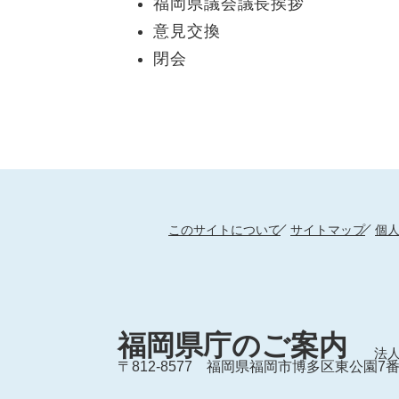
福岡県議会議長挨拶
意見交換
閉会
このサイトについて
サイトマップ
個
福岡県庁のご案内
法人
〒812-8577
福岡県福岡市博多区東公園7番