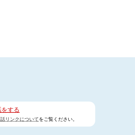
話をする
手話リンクについて
をご覧ください。