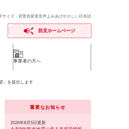
字サイズ・背景色変更
音声よみあげ
やさしい日本語
防災ホームページ
事業者の方へ
望」を提出します
重要なお知らせ
2026年8月5日更新