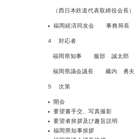
（西日本鉄道代表取締役会長）
福岡経済同友会 事務局長 
４ 対応者
福岡県知事 服部 誠太郎
福岡県議会議長 藏内 勇夫
５ 次第
開会
要望書手交、写真撮影
要望者挨拶及び趣旨説明
福岡県知事挨拶