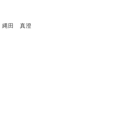
縄田 真澄