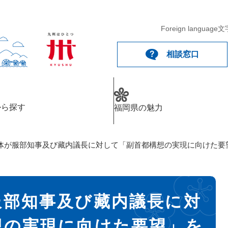
Foreign language
文
相談窓口
から探す
福岡県の魅力
体が服部知事及び藏内議長に対して「副首都構想の実現に向けた要
服部知事及び藏内議長に対
想の実現に向けた要望」を