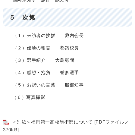
５ 次第
（１）来訪者の挨拶 藏内会長
（２）優勝の報告 都築校長
（３）選手紹介 大島顧問
（４）感想・抱負 誉多選手
（５）お祝いの言葉 服部知事
（６）写真撮影
＜別紙＞福岡第一高校馬術部について [PDFファイル／
370KB]