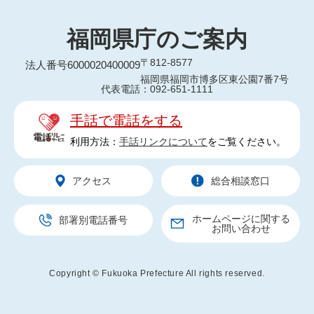
福岡県庁のご案内
〒812-8577
法人番号6000020400009
福岡県福岡市博多区東公園7番7号
代表電話：092-651-1111
手話で電話をする
利用方法：
手話リンクについて
をご覧ください。
アクセス
総合相談窓口
ホームページに関する
部署別電話番号
お問い合わせ
Copyright © Fukuoka Prefecture All rights reserved.