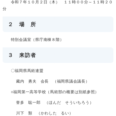
令和７年１０月２日（木） １１時００分～１１時２０
分
２ 場 所
特別会議室（県庁南棟８階）
３ 来訪者
〇福岡県馬術連盟
藏内 勇夫 会長 （福岡県議会議長）
○福岡第一高等学校（馬術部の概要は別紙参照）
誉多 聡一郎 （ほんだ そういちろう）
川下 類 （かわした るい）