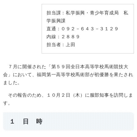
担当課：
私学振興・青少年育成局 私
学振興課
直通：
０９２－６４３－３１２９
内線：
２８８９
担当者：
上田
７月に開催された「第５９回全日本高等学校馬術競技大
会」において、福岡第一高等学校馬術部が初優勝を果たされ
ました。
その報告のため、１０月２日（木）に服部知事を訪問しま
す。
１ 日 時