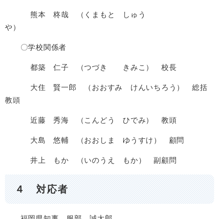
熊本 柊哉 （くまもと しゅう
や）
〇学校関係者
都築 仁子 （つづき きみこ） 校長
大住 賢一郎 （おおすみ けんいちろう） 総括
教頭
近藤 秀海 （こんどう ひでみ） 教頭
大島 悠輔 （おおしま ゆうすけ） 顧問
井上 もか （いのうえ もか） 副顧問
４ 対応者
福岡県知事 服部 誠太郎