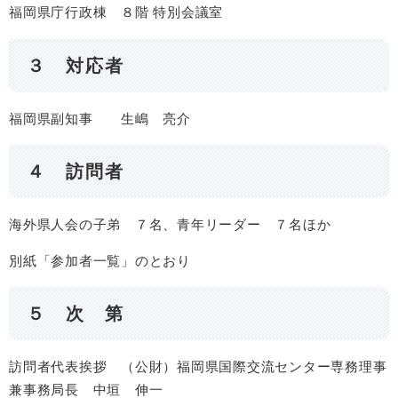
福岡県庁行政棟 ８階 特別会議室
３ 対応者
福岡県副知事 生嶋 亮介
４ 訪問者
海外県人会の子弟 ７名、青年リーダー ７名ほか
別紙「参加者一覧」のとおり
５ 次 第
訪問者代表挨拶 （公財）福岡県国際交流センター専務理事
兼事務局長 中垣 伸一