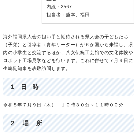
内線：
2567
担当者：
熊本、福田
海外福岡県人会の担い手と期待される県人会の子どもたち
（子弟）と引率者（青年リーダー）が６か国から来福し、県
内の小学生と交流するほか、八女伝統工芸館での文化体験や
ロボット工場見学などを行います。これに併せて７月９日に
生嶋副知事を表敬訪問します。
１ 日 時
令和８年７月９日（木） １０時３０分～１１時００分
２ 場 所