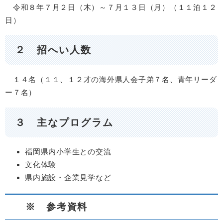
令和８年７月２日（木）～７月１３日（月）（１１泊１２
日）
２ 招へい人数
１４名（１１、１２才の海外県人会子弟７名、青年リーダ
ー７名）
３ 主なプログラム
福岡県内小学生との交流
文化体験
県内施設・企業見学など
※ 参考資料