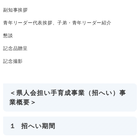
副知事挨拶
青年リーダー代表挨拶、子弟・青年リーダー紹介
懇談
記念品贈呈
記念撮影
＜県人会担い手育成事業（招へい）事
業概要＞
１ 招へい期間