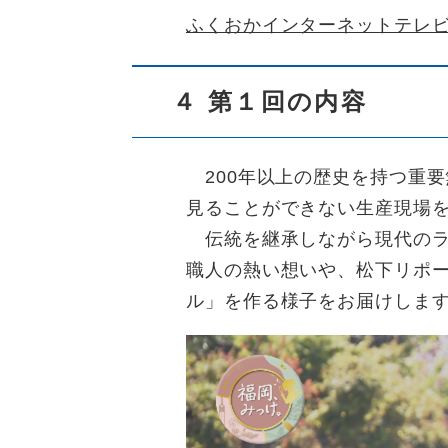
ふくおかインターネットテレ
４ 第１回の内容
200年以上の歴史を持つ重
見ることができない生産現場
伝統を継承しながら現代のラ
職人の熱い想いや、松下リポ
ル」を作る様子をお届けしま