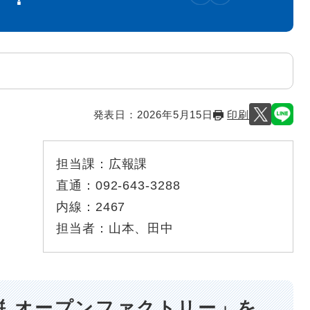
発表日：
2026年5月15日
印刷
担当課：
広報課
直通：
092-643-3288
内線：
2467
担当者：
山本、田中
絣 オープンファクトリー」を