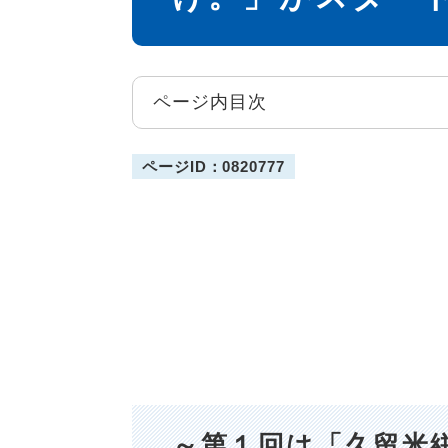
ページ内目次
ページID：0820777
～第１回は「久留米