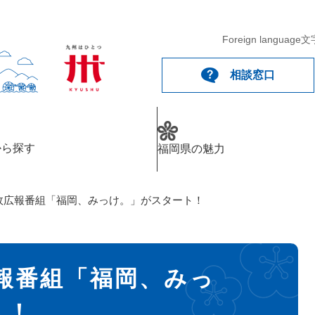
Foreign language
文
相談窓口
から探す
福岡県の魅力
e県政広報番組「福岡、みっけ。」がスタート！
広報番組「福岡、みっ
ト！