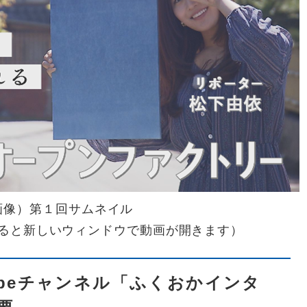
画像）第１回サムネイル
ると新しいウィンドウで動画が開きます）
Tubeチャンネル「ふくおかインタ