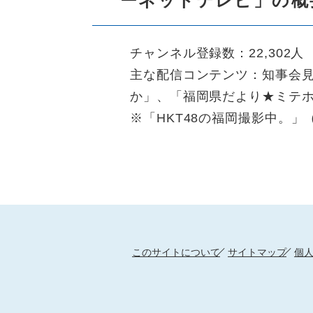
ーネットテレビ」の概
チャンネル登録数：22,302
主な配信コンテンツ：知事会
か」、「福岡県だより★ミテ
※「HKT48の福岡撮影中。」
このサイトについて
サイトマップ
個