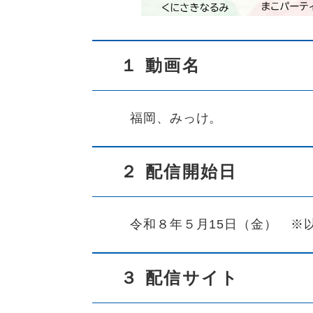
１ 動画名
福岡、みっけ。
２ 配信開始日
令和８年５月15日（金） ※
３ 配信サイト