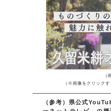
（
（※画像をクリックす
​（参考）県公式You