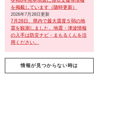
令和8年熊本地震に係る支援等情報
を掲載しています（随時更新）
2026年7月28日更新
7月28日、県内で最大震度５弱の地
震を観測しました。地震・津波情報
の入手は防災ナビ・まもるくんを活
用ください。
情報が見つからない時は