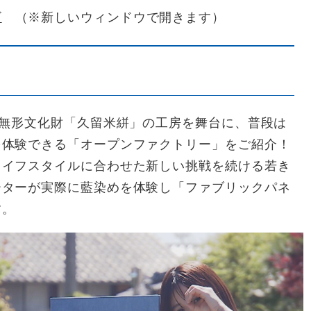
ビ
（※新しいウィンドウで開きます）
要無形文化財「久留米絣」の工房を舞台に、普段は
を体験できる「オープンファクトリー」をご紹介！
イフスタイルに合わせた新しい挑戦を続ける若き
ーターが実際に藍染めを体験し「ファブリックパネ
す。