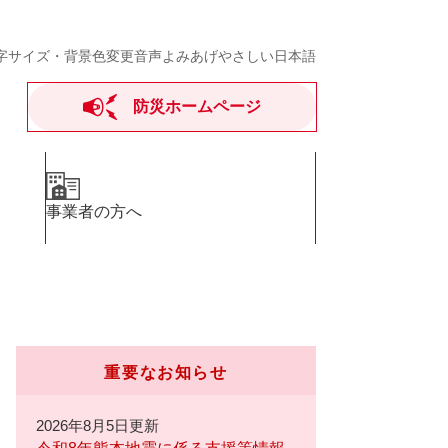
字サイズ・背景色変更
音声よみあげ
やさしい日本語
防災ホームページ
事業者の方へ
重要なお知らせ
2026年8月5日更新