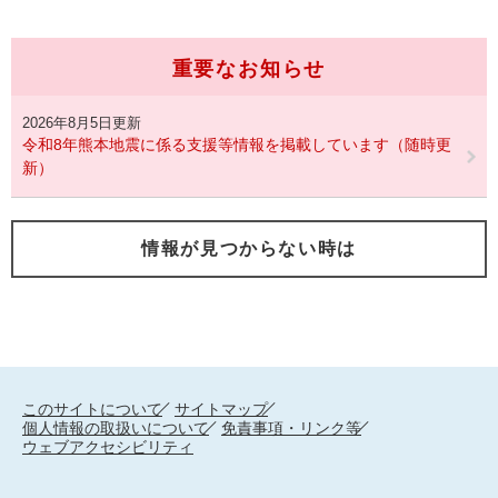
重要なお知らせ
2026年8月5日更新
令和8年熊本地震に係る支援等情報を掲載しています（随時更
新）
情報が見つからない時は
このサイトについて
サイトマップ
個人情報の取扱いについて
免責事項・リンク等
ウェブアクセシビリティ