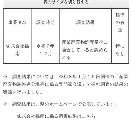
表のサイズを切り替える
指導
事業者名
調査時期
調査結果
の有
無
産業廃棄物処理基準に
株式会社福
令和７年
特に
適合していると認めら
南
１２月
なし
れる
※ 調査結果については、令和８年１月１５日開催の「産業
廃棄物最終処分場等に係る専門家会議」で掘削調査の結果の
審議を行いました。
※ 調査結果は、県のホームページで公表しています。
株式会社福南に係る調査結果はこちら