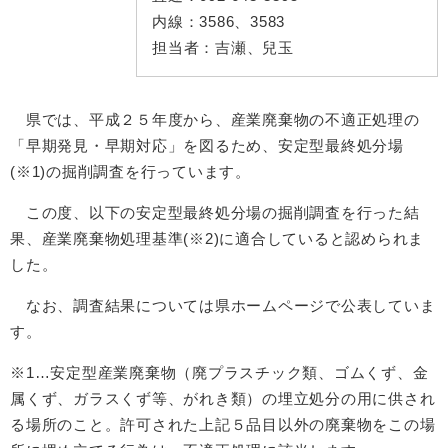
内線：
3586、3583
担当者：
吉瀬、兒玉
県では、平成２５年度から、産業廃棄物の不適正処理の
「早期発見・早期対応」を図るため、安定型最終処分場
(※1)の掘削調査を行っています。
この度、以下の安定型最終処分場の掘削調査を行った結
果、産業廃棄物処理基準(※2)に適合していると認められま
した。
なお、調査結果については県ホームページで公表していま
す。
※1…安定型産業廃棄物（廃プラスチック類、ゴムくず、金
属くず、ガラスくず等、がれき類）の埋立処分の用に供され
る場所のこと。許可された上記５品目以外の廃棄物をこの場