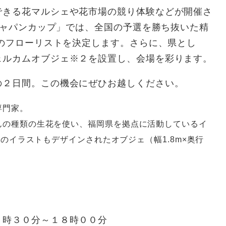
きる花マルシェや花市場の競り体験などが開催さ
 ジャパンカップ」では、全国の予選を勝ち抜いた精
一のフローリストを決定します。さらに、県とし
ェルカムオブジェ※２を設置し、会場を彩ります。
２日間。この機会にぜひお越しください。
専門家。
んの種類の生花を使い、福岡県を拠点に活動しているイ
んのイラストもデザインされたオブジェ（幅1.8m×奥行
時３０分～１８時００分