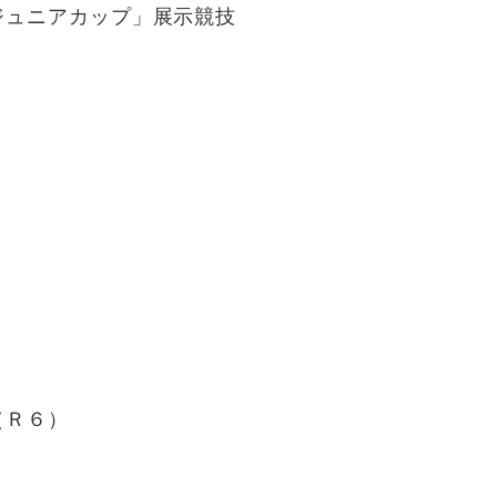
ニアカップ」展示競技
（Ｒ６）