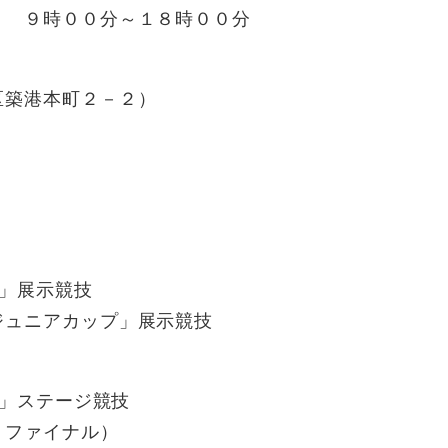
００分～１８時００分
築港本町２－２）
」展示競技
ニアカップ」展示競技
」ステージ競技
ァイナル）