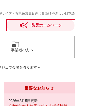
字サイズ・背景色変更
音声よみあげ
やさしい日本語
防災ホームページ
事業者の方へ
ブジェで会場を彩ります～
重要なお知らせ
2026年8月5日更新