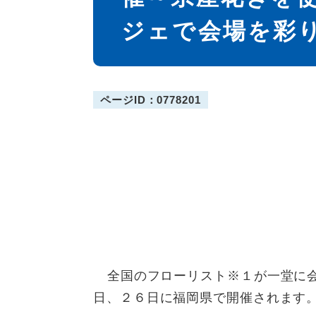
ジェで会場を彩
ページID：0778201
​
全国のフローリスト※１が一堂に
日、２６日に福岡県で開催されます