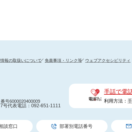
人情報の取扱いについて
免責事項・リンク等
ウェブアクセシビリティ
手話で電
利用方法：
番号6000020400009
7号
代表電話：092-651-1111
相談窓口
部署別電話番号