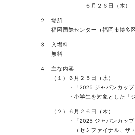
６月２６日（木） ９時
２ 場所
福岡国際センター（福岡市博多区
３ 入場料
無料
４ 主な内容
（１）６月２５日（水）
・「2025 ジャパンカップ
・小学生を対象とした「ジュ
（２）６月２６日（木）
・「2025 ジャパンカップ
（セミファイナル、ザ・フ