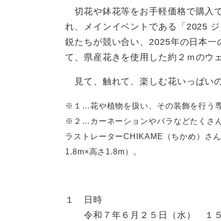
切花や鉢花等をお手軽価格で購入で
れ、メインイベントである「2025
鋭たちが競い合い、2025年の日本
て、県産花きを使用した約２ｍのウ
見て、触れて、楽しむ花いっぱいの
※１…花や植物を扱い、その装飾を行う
※２…カーネーションやバラなどたくさ
ラストレーターCHIKAME（ちかめ）さ
1.8m×高さ1.8m）。
１ 日時
令和７年６月２５日（水） １５