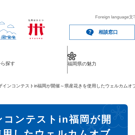
Foreign language
文
相談窓口
から探す
福岡県の魅力
ザインコンテストin福岡が開催～県産花きを使用したウェルカムオ
コンテストin福岡が開
使用したウェルカムオブ