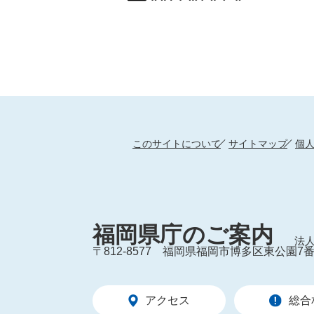
このサイトについて
サイトマップ
個
福岡県庁のご案内
法人
〒812-8577
福岡県福岡市博多区東公園7番
アクセス
総合