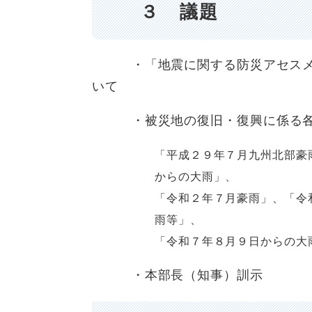
３ 議題
・「地震に関する防災アセスメン
いて
・
被災地の復旧・復興に係る
「平成２９年７月九州北部豪
からの大雨」、
「令和２年７月豪雨」、「令
雨等」、
「令和７年８月９日からの大
・本部長（知事）訓示​