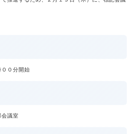
時００分開始
会議室