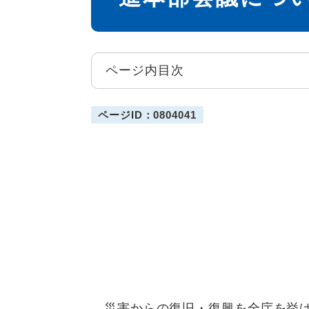
ページ内目次
ページID：0804041
災害からの復旧・復興を全庁を挙げ