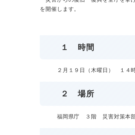
を開催します。
１ 時間
２
月１９日（木曜日） １４
２ 場所
福岡県庁 ３階 災害対策本部