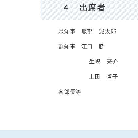
４ 出席者
県知事 服部 誠太郎
副知事 江口 勝
生嶋 亮介
上田 哲子
各部長等