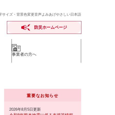
字サイズ・背景色変更
音声よみあげ
やさしい日本語
防災ホームページ
事業者の方へ
重要なお知らせ
2026年8月5日更新