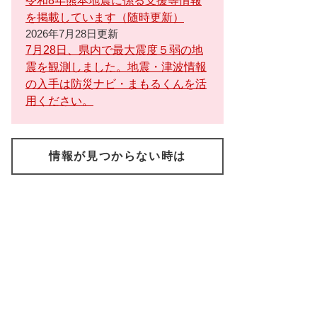
令和8年熊本地震に係る支援等情報
を掲載しています（随時更新）
2026年7月28日更新
7月28日、県内で最大震度５弱の地
震を観測しました。地震・津波情報
の入手は防災ナビ・まもるくんを活
用ください。
情報が見つからない時は