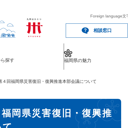
Foreign language
文
相談窓口
から探す
福岡県の魅力
第４回福岡県災害復旧・復興推進本部会議について
回福岡県災害復旧・復興推
いて