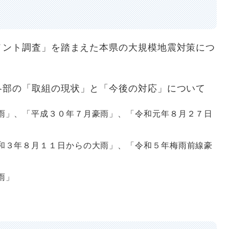
ト調査」を踏まえた本県の大規模地震対策につ
各部の「取組の現状」と「今後の対応」について
雨」、「平成３０年７月豪雨」、「令和元年８月２７日
和３年８月１１日からの大雨」、「令和５年梅雨前線豪
雨」