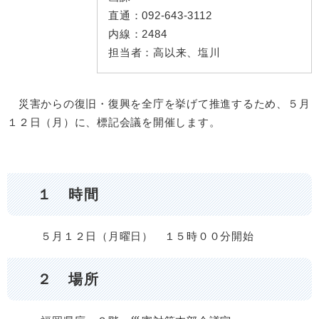
直通：
092-643-3112
内線：
2484
担当者：
高以来、塩川
災害からの復旧・復興を全庁を挙げて推進するため、５月
１２日（月）に、標記会議を開催します。
１ 時間
５
月１２日（月曜日） １５時００分開始
２ 場所