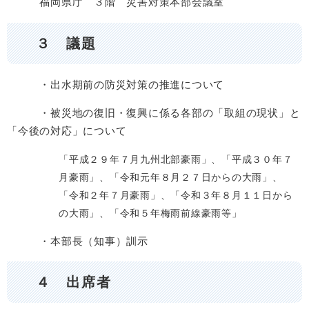
福岡県庁 ３階 災害対策本部会議室
３ 議題
・出水期前の防災対策の推進について
・
被災地の復旧・復興に係る各部の「取組の現状」と
「今後の対応」について
「平成２９年７月九州北部豪雨」、「平成３０年７
月豪雨」、「令和元年８月２７日からの大雨」、
「令和２年７月豪雨」、「令和３年８月１１日から
の大雨」、「令和５年梅雨前線豪雨等」
・本部長（知事）訓示​
４ 出席者