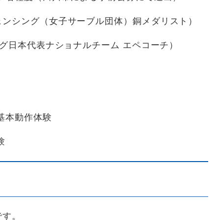
ェンシング（女子サーブル団体）銅メダリスト）
本代表ナショナルチーム エペコーチ）
本動作体験
験
です。