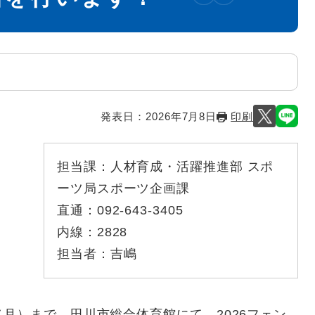
発表日：
2026年7月8日
印刷
担当課：
人材育成・活躍推進部 スポ
ーツ局スポーツ企画課
直通：
092-643-3405
内線：
2828
担当者：
吉嶋
）まで、田川市総合体育館にて、2026フェン