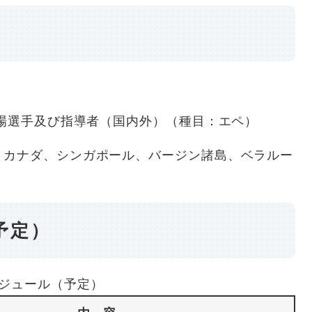
出場選手及び指導者（国内外）（種目：エペ）
、カナダ、シンガポール、バージン諸島、ベラルー
予定）
ジュール（予定）