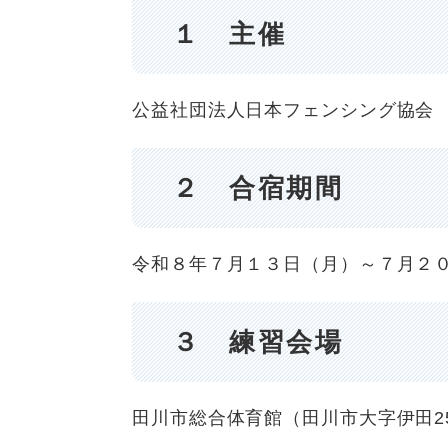
１ 主催
公益社団法人日本フェンシング協会
２ 合宿期間
令和８年７月１３日（月）～７月２
３ 練習会場
田川市総合体育館（田川市大字伊田25