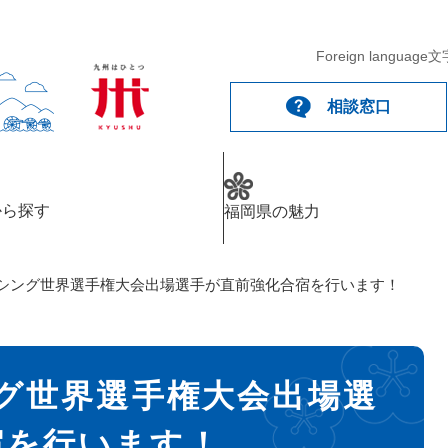
Foreign language
文
相談窓口
から探す
福岡県の魅力
ェンシング世界選手権大会出場選手が直前強化合宿を行います！
ング世界選手権大会出場選
宿を行います！