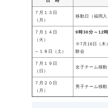
日 時
７月１３日
移動日（福岡入
（月）
７月１４日
9時
30分～1
（火）
※7月16日（木
～１８日（土）
験会
７月１９日
女子チーム移動
（日）
７月２０日
男子チーム移動
（月）