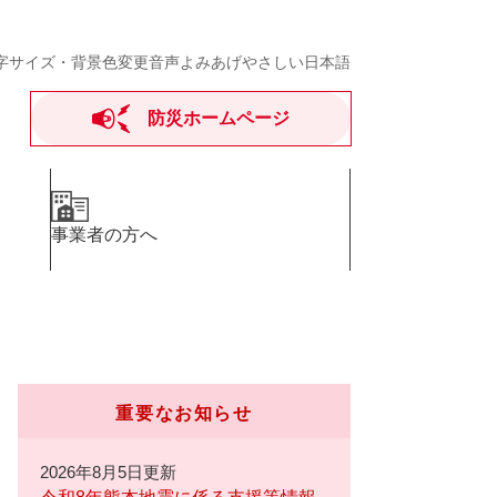
字サイズ・背景色変更
音声よみあげ
やさしい日本語
防災ホームページ
事業者の方へ
重要なお知らせ
2026年8月5日更新