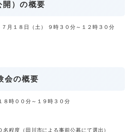
公開）の概要
７月１８日（土） ９時３０分～１２時３０分
験会の概要
１８時００分～１９時３０分
０名程度（田川市による事前公募にて選出）