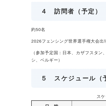
４ 訪問者（予定）
約50名
2026フェンシング世界選手権大会
（参加予定国：日本、カザフスタン
シ、ベルギー）
５ スケジュール（
スケ