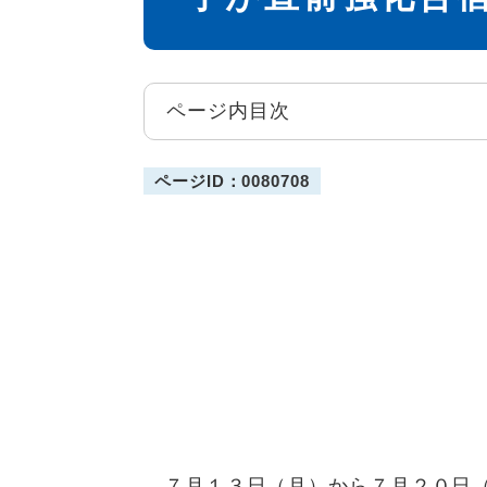
ページ内目次
ページID：0080708
７月１３日（月）から７月２０日（月