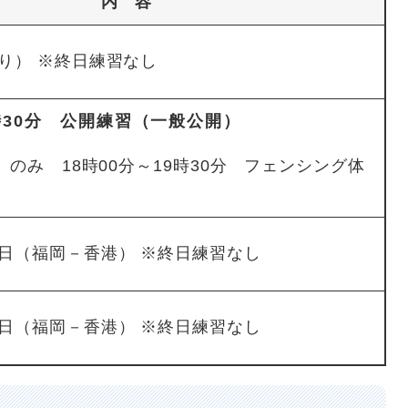
内 容
り） ※終日練習なし
2時30分 公開練習（一般公開）
）のみ 18時00分～19時30分 フェンシング体
日（福岡－香港） ※終日練習なし
日（福岡－香港） ※終日練習なし