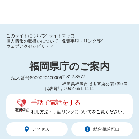
このサイトについて
サイトマップ
個人情報の取扱いについて
免責事項・リンク等
ウェブアクセシビリティ
福岡県庁のご案内
〒812-8577
法人番号6000020400009
福岡県福岡市博多区東公園7番7号
代表電話：092-651-1111
手話で電話をする
利用方法：
手話リンクについて
をご覧ください。
アクセス
総合相談窓口