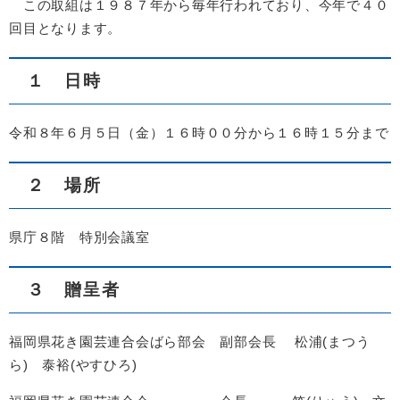
この取組は１９８７年から毎年行われており、今年で４０
回目となります。
１ 日時
令和８年６月５日（金）１６時００分から１６時１５分まで
２ 場所
県庁８階 特別会議室
３ 贈呈者
福岡県花き園芸連合会ばら部会 副部会長 松浦(まつう
ら) 泰裕(やすひろ)