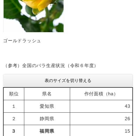
ゴールドラッシュ
（参考）全国のバラ生産状況（令和６年度）
表のサイズを切り替える
順位
県名
作付面積（ha）
１
愛知県
43
２
静岡県
26
３
福岡県
15