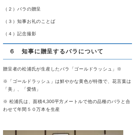
（２）バラの贈呈
（３）知事お礼のことば
（４）記念撮影
６ 知事に贈呈するバラについて
贈呈者の松浦氏が生産したバラ「ゴールドラッシュ」※
※「ゴールドラッシュ」は鮮やかな黄色が特徴で、花言葉は
「美」、「愛情」
※ 松浦氏は、面積4,300平方メートルで他の品種のバラと合
わせて年間５０万本を生産