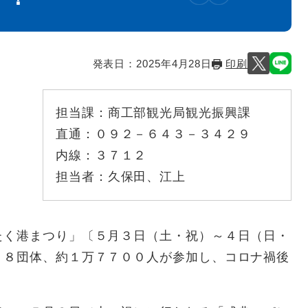
発表日：
2025年4月28日
印刷
担当課：
商工部観光局観光振興課
直通：
０９２－６４３－３４２９
内線：
３７１２
担当者：
久保田、江上
く港まつり」〔５月３日（土・祝）～４日（日・
９８団体、約１万７７００人が参加し、コロナ禍後