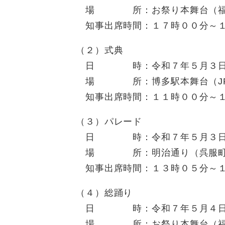
場 所：お祭り本舞台（福岡
知事出席時間：１７時００分～１
（２）式典
日 時：令和７年５月３日（土
場 所：博多駅本舞台（JR博
知事出席時間：１１時００分～１
（３）パレード
日 時：令和７年５月３日（土
場 所：明治通り（呉服町
知事出席時間：１３時０５分～１
（４）総踊り
日 時：令和７年５月４日（日
場 所：お祭り本舞台（福岡