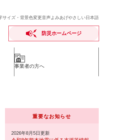
字サイズ・背景色変更
音声よみあげ
やさしい日本語
防災ホームページ
事業者の方へ
重要なお知らせ
2026年8月5日更新