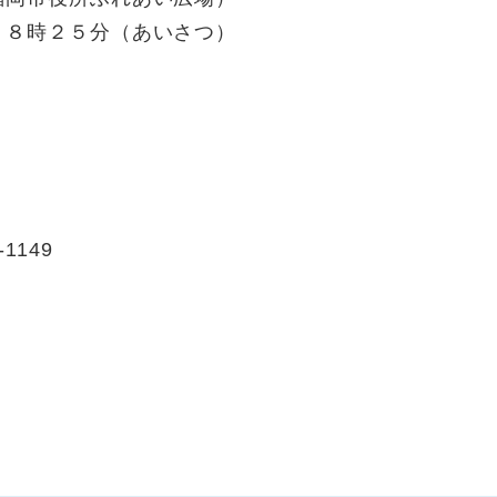
８時２５分（あいさつ）
-1149