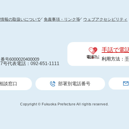
人情報の取扱いについて
免責事項・リンク等
ウェブアクセシビリティ
手話で電
利用方法：
番号6000020400009
7号
代表電話：092-651-1111
相談窓口
部署別電話番号
Copyright © Fukuoka Prefecture All rights reserved.