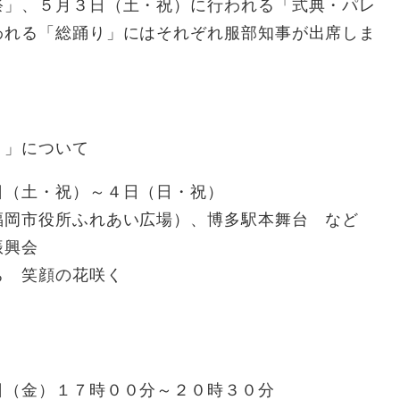
」、５月３日（土・祝）に行われる「式典・パレ
われる「総踊り」にはそれぞれ服部知事が出席しま
り」について
土・祝）～４日（日・祝）
役所ふれあい広場）、博多駅本舞台 など
興会
 笑顔の花咲く
）１７時００分～２０時３０分