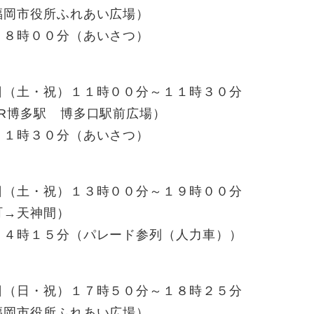
市役所ふれあい広場）
８時００分（あいさつ）
・祝）１１時００分～１１時３０分
多駅 博多口駅前広場）
１時３０分（あいさつ）
・祝）１３時００分～１９時００分
→天神間）
４時１５分（パレード参列（人力車））
・祝）１７時５０分～１８時２５分
市役所ふれあい広場）