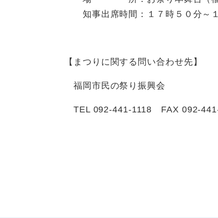
知事出席時間：１７時５０分～１
【まつりに関する問い合わせ先】
福岡市民の祭り振興会
TEL 092-441-1118 FAX 092-441