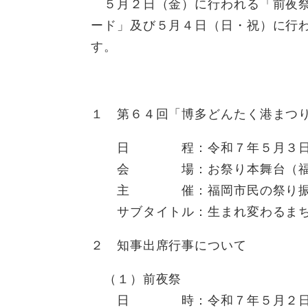
５月２日（金）に行われる「前夜祭
ード」及び５月４日（日・祝）に行
す。
１ 第６４回「博多どんたく港まつ
日 程：令和７年５月３日（
会 場：お祭り本舞台（福岡市
主 催：福岡市民の祭り振
サブタイトル：生まれ変わるまち
２ 知事出席行事について
（１）前夜祭
日 時：令和７年５月２日（金