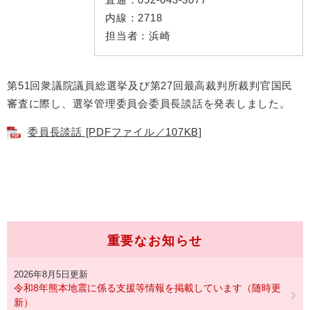
内線：
2718
担当者：
浜崎
第51回衆議院議員総選挙及び第27回最高裁判所裁判官国民
審査に際し、選挙管理委員会委員長談話を発表しました。
委員長談話 [PDFファイル／107KB]
重要なお知らせ
2026年8月5日更新
令和8年熊本地震に係る支援等情報を掲載しています（随時更
新）