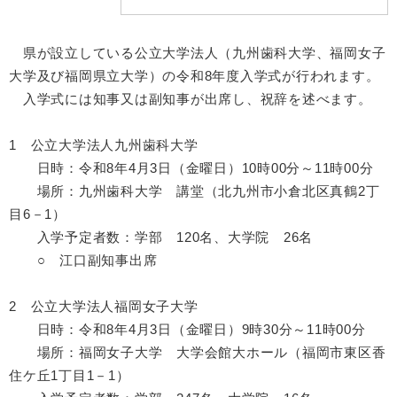
県が設立している公立大学法人（九州歯科大学、福岡女子
大学及び福岡県立大学）の令和8年度入学式が行われます。
入学式には知事又は副知事が出席し、祝辞を述べます。
1 公立大学法人九州歯科大学
日時：令和8年4月3日（金曜日）10時00分～11時00分
場所：九州歯科大学 講堂（北九州市小倉北区真鶴2丁
目6－1）
入学予定者数：学部 120名、大学院 26名
○ 江口副知事出席
2 公立大学法人福岡女子大学
日時：令和8年4月3日（金曜日）9時30分～11時00分
場所：福岡女子大学 大学会館大ホール（福岡市東区香
住ケ丘1丁目1－1）