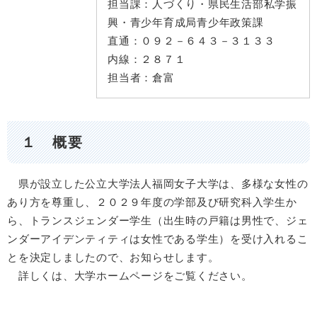
担当課：
人づくり・県民生活部私学振
興・青少年育成局青少年政策課
直通：
０９２－６４３－３１３３
内線：
２８７１
担当者：
倉富
１ 概要
県が設立した公立大学法人福岡女子大学は、多様な女性の
あり方を尊重し、２０２９年度の学部及び研究科入学生か
ら、トランスジェンダー学生（出生時の戸籍は男性で、ジェ
ンダーアイデンティティは女性である学生）を受け入れるこ
とを決定しましたので、お知らせします。
詳しくは、大学ホームページをご覧ください。