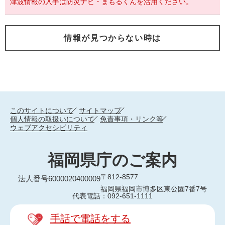
津波情報の入手は防災ナビ・まもるくんを活用ください。
情報が見つからない時は
このサイトについて
サイトマップ
個人情報の取扱いについて
免責事項・リンク等
ウェブアクセシビリティ
福岡県庁のご案内
〒812-8577
法人番号6000020400009
福岡県福岡市博多区東公園7番7号
代表電話：092-651-1111
手話で電話をする