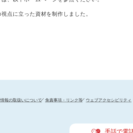
の視点に立った資材を制作しました。
人情報の取扱いについて
免責事項・リンク等
ウェブアクセシビリティ
手話で電