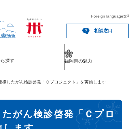
Foreign language
文
相談窓口
から探す
福岡県の魅力
連携したがん検診啓発「Ｃプロジェクト」を実施します
したがん検診啓発「Ｃプロ
施します