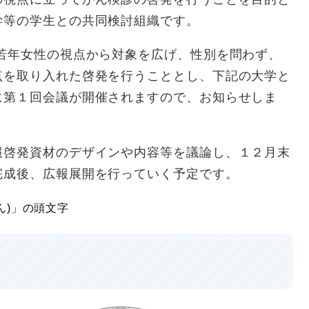
学等の学生との共同検討組織です。
年女性の視点から対象を広げ、性別を問わず、
点を取り入れた啓発を行うこととし、下記の大学と
に第１回会議が開催されますので、お知らせしま
啓発資材のデザインや内容等を議論し、１２月末
完成後、広報展開を行っていく予定です。
ん
)
」の頭文字