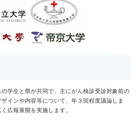
の学生と県が共同で、主にがん検診受診対象前の
デザインや内容等について、年３回程度議論しま
作し、広く広報展開を実施します。