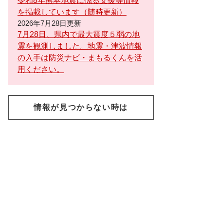
令和8年熊本地震に係る支援等情報
を掲載しています（随時更新）
2026年7月28日更新
7月28日、県内で最大震度５弱の地
震を観測しました。地震・津波情報
の入手は防災ナビ・まもるくんを活
用ください。
情報が見つからない時は