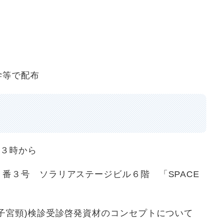
学等で配布
１３時から
番３号 ソラリアステージビル６階 「SPACE
、子宮頸)検診受診啓発資材のコンセプトについて