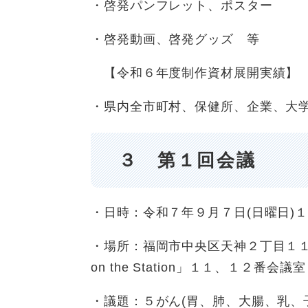
・啓発パンフレット、ポスター
・啓発動画、啓発グッズ 等
【令和６年度制作資材展開実績】
・県内全市町村、保健所、企業、大
３ 第１回会議
・日時：令和７年９月７日(日曜日)
・場所：福岡市中央区天神２丁目１１
on the Station」１１、１２番会議室
・議題：５がん(胃、肺、大腸、乳