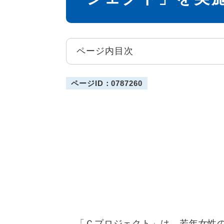
ページ内目次
ページID：0787260
「Ｃプロジェクト」は、若年女性の