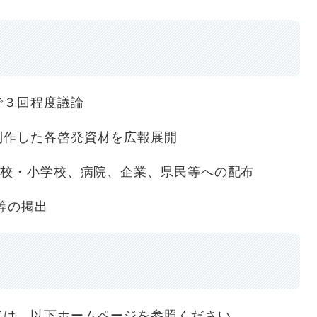
で３回程度議論
制作した各啓発資材を広報展開
学校・小学校、病院、企業、県民等への配布
等の掲出
ては、以下ホームページを参照ください。