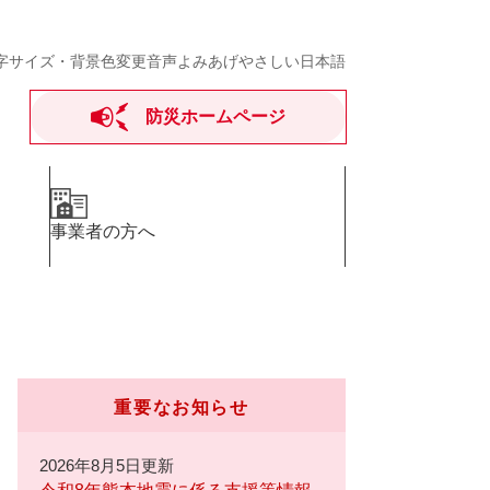
字サイズ・背景色変更
音声よみあげ
やさしい日本語
防災ホームページ
事業者の方へ
重要なお知らせ
2026年8月5日更新