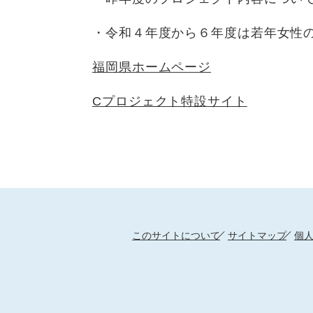
・令和４年度から６年度は若年女性
福岡県ホームページ
Cプロジェクト特設サイト
このサイトについて
サイトマップ
個