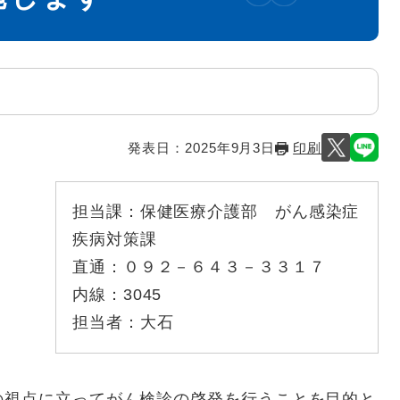
発表日：
2025年9月3日
印刷
担当課：
保健医療介護部 がん感染症
疾病対策課
直通：
０９２－６４３－３３１７
内線：
3045
担当者：
大石
視点に立ってがん検診の啓発を行うことを目的と