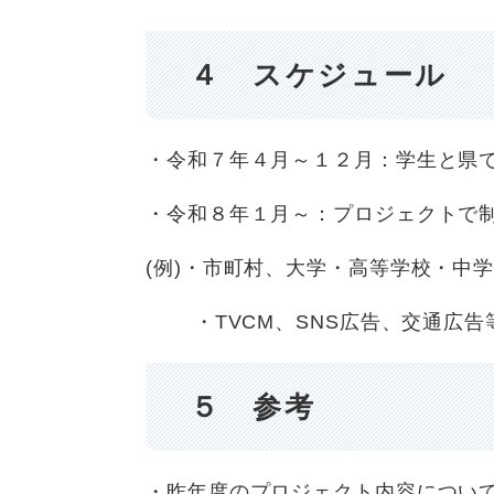
４ スケジュール
・令和７年４月～１２月：学生と県
・令和８年１月～：プロジェクトで
(例)・市町村、大学・高等学校・中
・TVCM、SNS広告、交通広告
５ 参考
・昨年度のプロジェクト内容につい