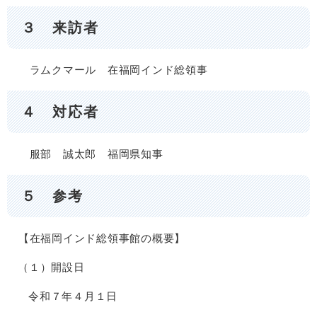
３ 来訪者
ラムクマール 在福岡インド総領事
４ 対応者
服部 誠太郎 福岡県知事
５ 参考
【在福岡インド総領事館の概要】
（１）開設日
令和７年４月１日