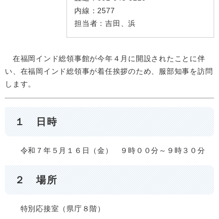
内線：
2577
担当者：
吉田、浜
​ 在福岡インド総領事館が今年４月に開設されたことに伴
い、在福岡インド総領事が着任挨拶のため、服部知事を訪問
します。
１ 日時
令和７年５月１６日（金） ９時００分～９時３０分
２ 場所
特別応接室（県庁８階）