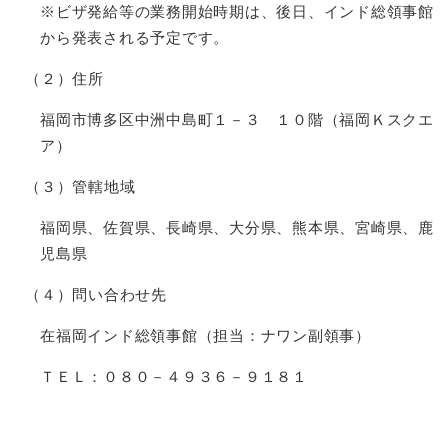
※ビザ発給等の業務開始時期は、後日、インド総領事館
から発表される予定です。
（２）住所
福岡市博多区中洲中島町１－３ １０階（福岡Ｋスクエ
ア）
（３）管轄地域
福岡県、佐賀県、長崎県、大分県、熊本県、宮崎県、鹿
児島県
（４）問い合わせ先
在福岡インド総領事館（担当：ナワン副領事）
ＴＥＬ：０８０－４９３６－９１８１