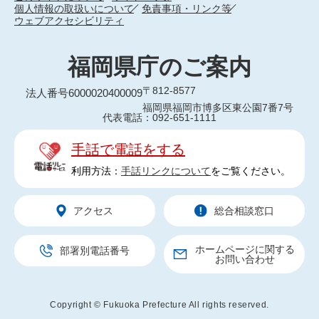
個人情報の取扱いについて
免責事項・リンク等
ウェブアクセシビリティ
福岡県庁のご案内
〒812-8577
法人番号6000020400009
福岡県福岡市博多区東公園7番7号
代表電話：092-651-1111
手話で電話をする
利用方法：
手話リンクについて
をご覧ください。
アクセス
総合相談窓口
ホームページに関する
部署別電話番号
お問い合わせ
Copyright © Fukuoka Prefecture All rights reserved.