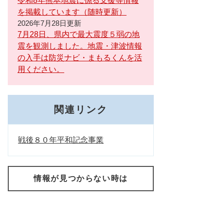
令和8年熊本地震に係る支援等情報
を掲載しています（随時更新）
2026年7月28日更新
7月28日、県内で最大震度５弱の地
震を観測しました。地震・津波情報
の入手は防災ナビ・まもるくんを活
用ください。
関連リンク
戦後８０年平和記念事業
情報が見つからない時は