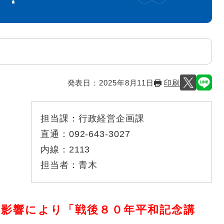
発表日：
2025年8月11日
印刷
担当課：
行政経営企画課
直通：
092-643-3027
内線：
2113
担当者：
青木
の影響により「戦後８０年平和記念講