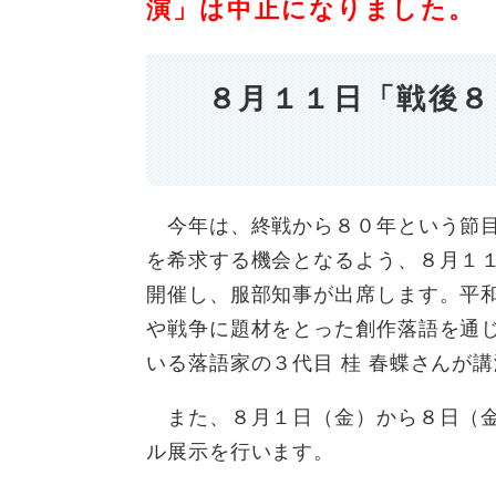
演」は中止になりました。
８月１１日「戦後８
今年は、終戦から８０年という節目
を希求する機会となるよう、８月１１
開催し、服部知事が出席します。平和
や戦争に題材をとった創作落語を通
いる落語家の３代目 桂 春蝶さんが
また、８月１日（金）から８日（金
ル展示を行います。