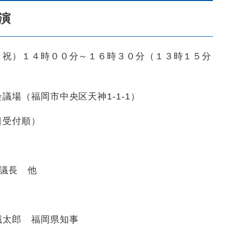
演
・祝）１４時００分～１６時３０分（１３時１５分
場（福岡市中央区天神1-1-1）
日受付順）
長 他
郎 福岡県知事