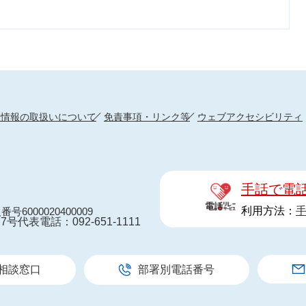
人情報の取扱いについて
免責事項・リンク等
ウェブアクセシビリティ
手話で電
利用方法：
番号6000020400009
7号
代表電話：092-651-1111
相談窓口
部署別電話番号