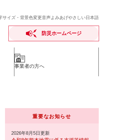
字サイズ・背景色変更
音声よみあげ
やさしい日本語
防災ホームページ
事業者の方へ
重要なお知らせ
2026年8月5日更新