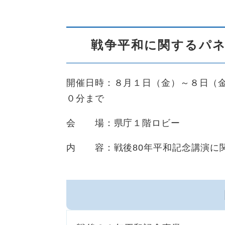
戦争平和に関するパ
開催日時：８月１日（金）～８日（
０分まで
会 場：県庁１階ロビー
内 容：戦後80年平和記念講演に