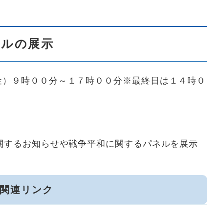
ネルの展示
金）９時００分～１７時００分※最終日は１４時０
関するお知らせや戦争平和に関するパネルを展示
関連リンク