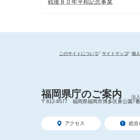
戦後８０年平和記念事業
このサイトについて
サイトマップ
個
福岡県庁のご案内
法人
〒812-8577
福岡県福岡市博多区東公園7番
アクセス
総合