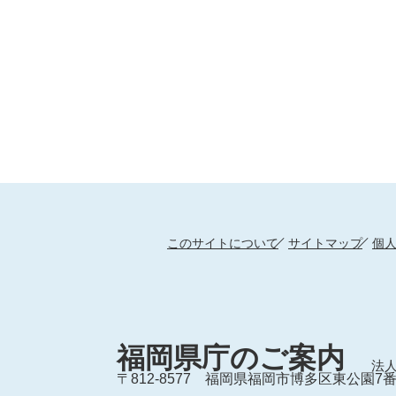
このサイトについて
サイトマップ
個
福岡県庁のご案内
法人
〒812-8577
福岡県福岡市博多区東公園7番