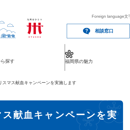
Foreign language
文
相談窓口
から探す
福岡県の魅力
リスマス献血キャンペーンを実施します
マス献血キャンペーンを実