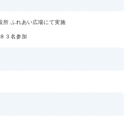
役所 ふれあい広場にて実施
 ８３名参加