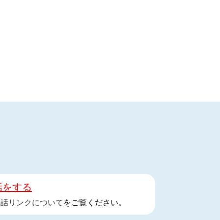
話をする
手話リンクについて
をご覧ください。