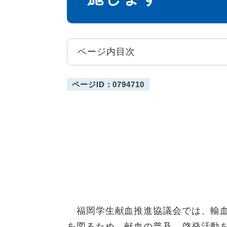
ページ内目次
ページID：0794710
福岡学生献血推進協議会では、輸血
を図るため、献血の普及、啓発活動