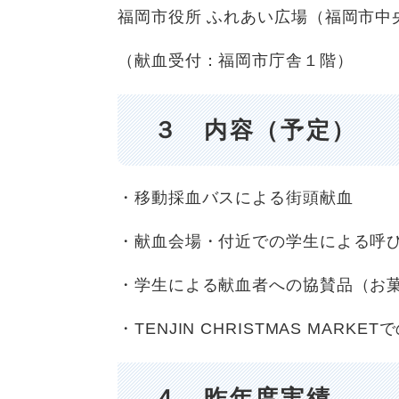
福岡市役所 ふれあい広場（福岡市中
（献血受付：福岡市庁舎１階）
３ 内容（予定）
​・移動採血バスによる街頭献血
・献血会場・付近での学生による呼
・学生による献血者への協賛品（お
・TENJIN CHRISTMAS MAR
４ 昨年度実績