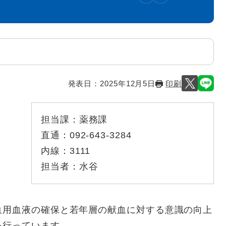
発表日：
2025年12月5日
印刷
担当課：
薬務課
直通：
092-643-3284
内線：
3111
担当者：
水谷
用血液の確保と若年層の献血に対する意識の向上
を行っています。