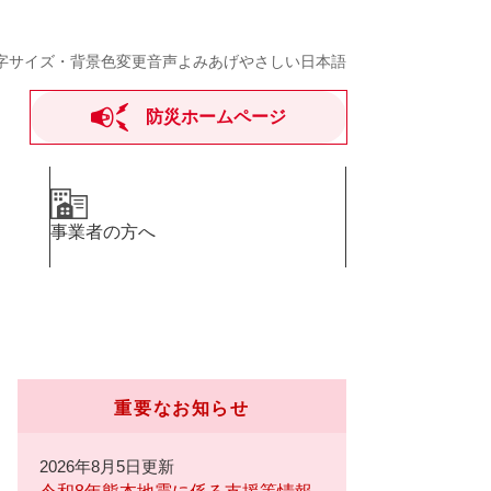
字サイズ・背景色変更
音声よみあげ
やさしい日本語
防災ホームページ
事業者の方へ
重要なお知らせ
2026年8月5日更新