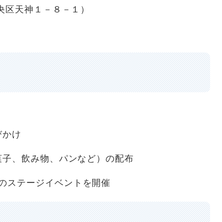
央区天神１－８－１）
びかけ
菓子、飲み物、パンなど）の配布
KETでのステージイベントを開催