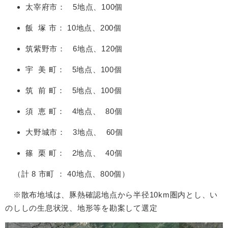
太宰府市： 5地点、100個
飯 塚 市： 10地点、200個
筑紫野市： 6地点、120個
宇 美 町： 5地点、100個
筑 前 町： 5地点、100個
須 恵 町： 4地点、 80個
大野城市： 3地点、 60個
篠 栗 町： 2地点、 40個
（計 8 市町 ： 40地点、800個）
※散布地域は、豚熱確認地点から半径10km圏内とし、い
のししの生息状況、地形等を勘案して選定