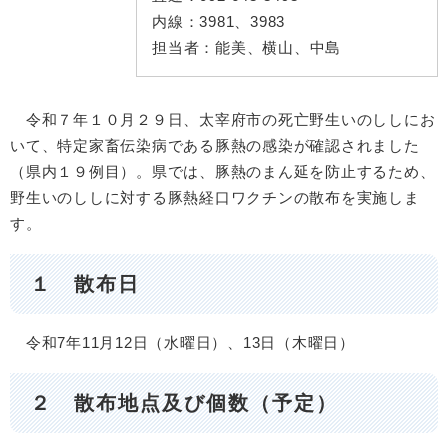
内線：
3981、3983
担当者：
能美、横山、中島
令和７年１０月２９日、太宰府市の死亡野生いのししにお
いて、特定家畜伝染病である豚熱の感染が確認されました
（県内１９例目）。県では、豚熱のまん延を防止するため、
野生いのししに対する豚熱経口ワクチンの散布を実施しま
す。
１ 散布日
令和7年11月12日（水曜日）、13日（木曜日）
２ 散布地点及び個数（予定）