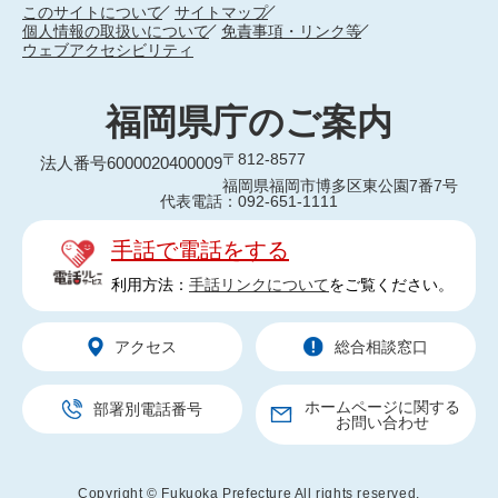
このサイトについて
サイトマップ
個人情報の取扱いについて
免責事項・リンク等
ウェブアクセシビリティ
福岡県庁のご案内
〒812-8577
法人番号6000020400009
福岡県福岡市博多区東公園7番7号
代表電話：092-651-1111
手話で電話をする
利用方法：
手話リンクについて
をご覧ください。
アクセス
総合相談窓口
ホームページに関する
部署別電話番号
お問い合わせ
Copyright © Fukuoka Prefecture All rights reserved.