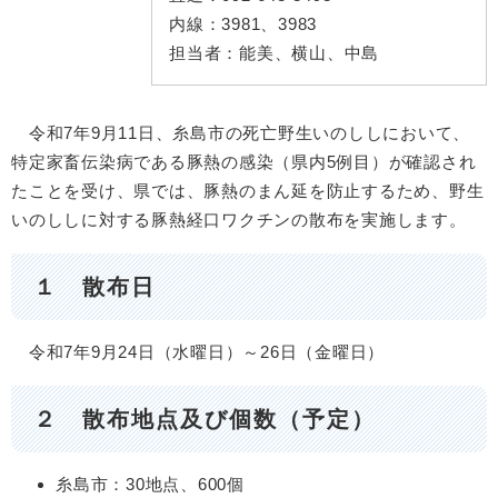
内線：
3981、3983
担当者：
能美、横山、中島
令和7年9月11日、糸島市の死亡野生いのししにおいて、
特定家畜伝染病である豚熱の感染（県内5例目）が確認され
たことを受け、県では、豚熱のまん延を防止するため、野生
いのししに対する豚熱経口ワクチンの散布を実施します。
１ 散布日
令和7年9月24日（水曜日）～26日（金曜日）
２ 散布地点及び個数（予定）
糸島市：30地点、600個