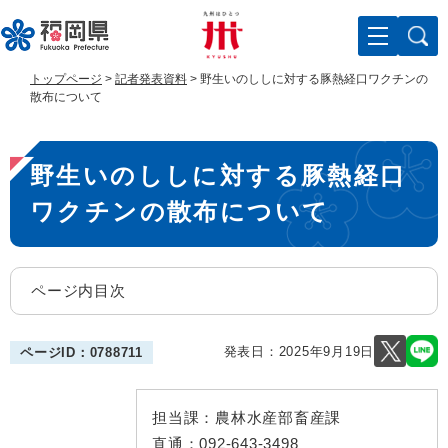
ペ
メ
ー
ニ
ジ
ュ
の
ー
トップページ
>
記者発表資料
>
野生いのししに対する豚熱経口ワクチンの
先
を
散布について
頭
飛
で
ば
本
す
し
野生いのししに対する豚熱経口
。
て
文
本
ワクチンの散布について
文
へ
ページ内目次
発表日：
2025年9月19日
ページID：0788711
担当課：
農林水産部畜産課
直通：
092-643-3498