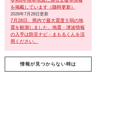
令和8年熊本地震に係る支援等情報
を掲載しています（随時更新）
2026年7月28日更新
7月28日、県内で最大震度５弱の地
震を観測しました。地震・津波情報
の入手は防災ナビ・まもるくんを活
用ください。
情報が見つからない時は