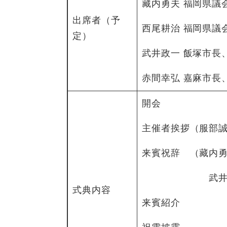
藏内勇夫 福岡県議
出席者（予
西尾耕治 福岡県議
定）
武井政一 飯塚市長
赤間幸弘 嘉麻市長
開会
主催者挨拶（服部誠
来賓祝辞 （藏内勇
武井政一 
式典内容
来賓紹介