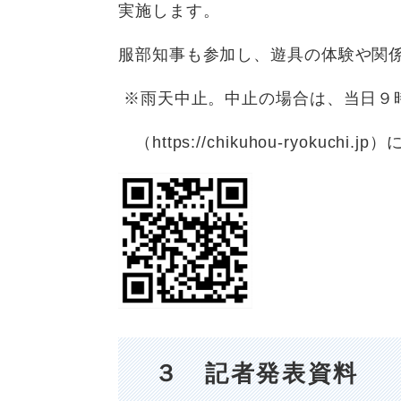
実施します。
服部知事も参加し、遊具の体験や関
※雨天中止。中止の場合は、当日９
（https://chikuhou-ryokuc
３ 記者発表資料