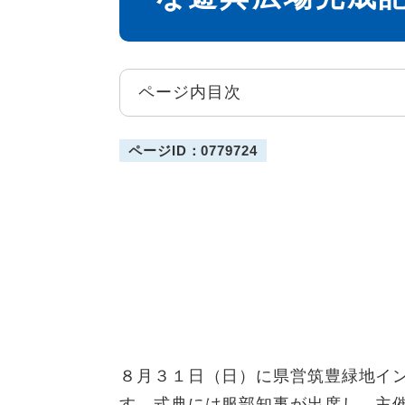
ページ内目次
ページID：0779724
８月３１日（日）に県営筑豊緑地イ
す。式典には服部知事が出席し、主