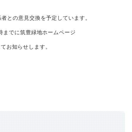
係者との意見交換を予定しています。
時までに筑豊緑地ホームページ
hi.jp）にてお知らせします。