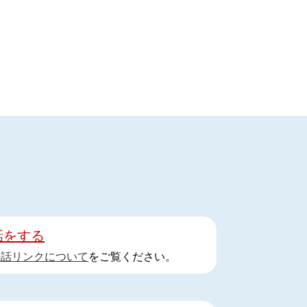
話をする
手話リンクについて
をご覧ください。