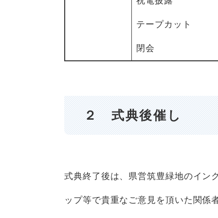
祝電披露
テープカット
閉会
２ 式典後催し
式典終了後は、県営筑豊緑地のイン
ップ等で貴重なご意見を頂いた関係者