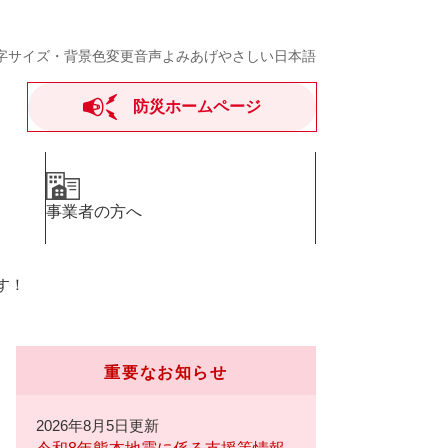
字サイズ・背景色変更
音声よみあげ
やさしい日本語
防災ホームページ
事業者の方へ
す！
重要なお知らせ
2026年8月5日更新