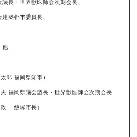
会議長・世界獣医師会次期会長、
会建築都市委員長、
、
、他
太郎 福岡県知事）
夫 福岡県議会議長・世界獣医師会次期会長
飯塚市長）