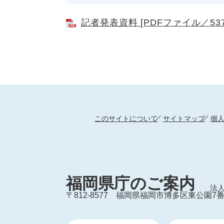
記者発表資料 [PDFファイル／537
このサイトについて
サイトマップ
個
福岡県庁のご案内
法人
〒812-8577
福岡県福岡市博多区東公園7番