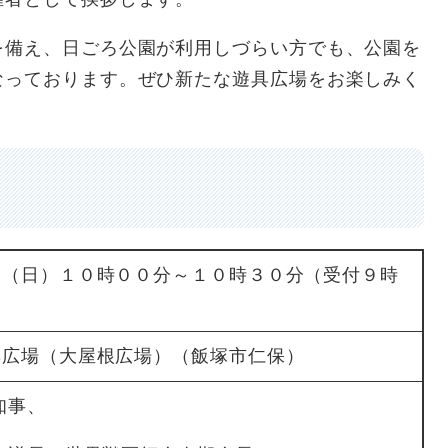
を備え、日ごろ公園が利用しづらい方でも、公園を
なっております。ぜひ新たな遊具広場をお楽しみく
日（日）１０時００分～１０時３０分（受付９時
具広場（大屋根広場）（飯塚市仁保）
知事、