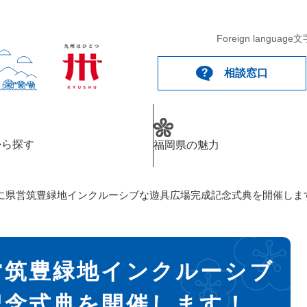
Foreign language
文
相談窓口
から探す
福岡県の魅力
に県営筑豊緑地インクルーシブな遊具広場完成記念式典を開催しま
営筑豊緑地インクルーシブ
記念式典を開催します！