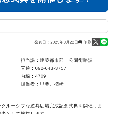
発表日：
2025年8月22日
印刷
担当課：
建築都市部 公園街路課
直通：
092-643-3757
内線：
4709
担当者：
甲斐、楢崎
ンクルーシブな遊具広場完成記念式典を開催しま
催者として挨拶します。