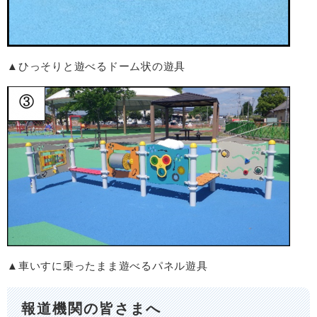
▲ひっそりと遊べるドーム状の遊具
▲車いすに乗ったまま遊べるパネル遊具
報道機関の皆さまへ