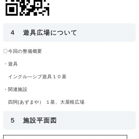
４ 遊具広場について
〇今回の整備概要
・遊具
インクル―シブ遊具１０基
・関連施設
四阿(あずまや）
１基、大屋根広場
５ 施設平面図