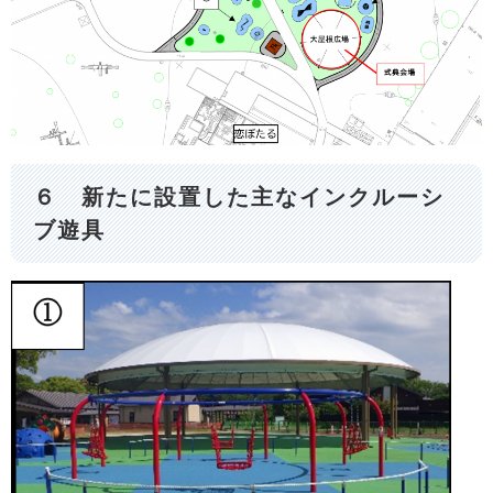
６ 新たに設置した主なインクルーシ
ブ遊具