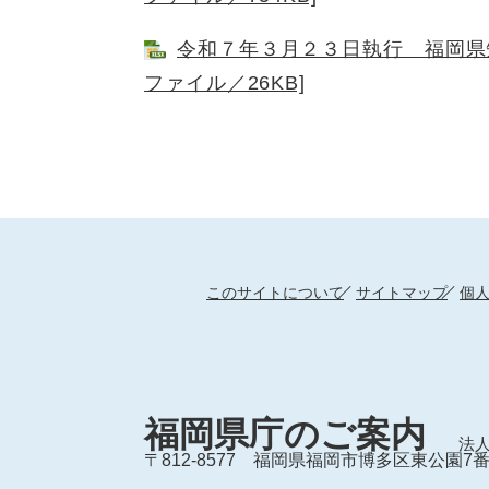
令和７年３月２３日執行 福岡県知
ファイル／26KB]
このサイトについて
サイトマップ
個
福岡県庁のご案内
法人
〒812-8577
福岡県福岡市博多区東公園7番