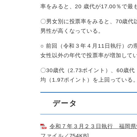
率をみると、20 歳代が17.00％で最
〇男女別に投票率をみると、70歳代
男性が高くなっている。
○ 前回（令和３年４月11日執行）の
女性以外の年代で投票率が増加して
〇30歳代（2.73ポイント）、60歳
均（1.97ポイント）を上回っている
データ
令和７年３月２３日執行 福岡県知
ファイル／754KB]