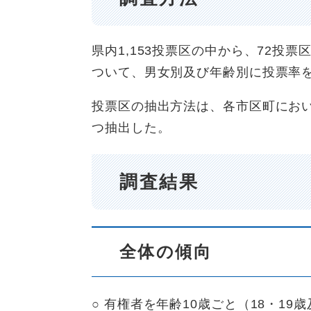
県内1,153投票区の中から、72投
ついて、男女別及び年齢別に投票率
投票区の抽出方法は、各市区町にお
つ抽出した。
調査結果
全体の傾向
○ 有権者を年齢10歳ごと（18・1