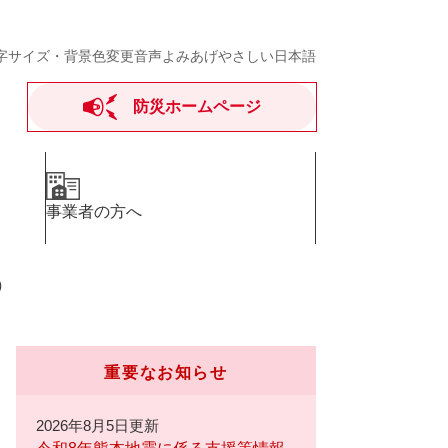
字サイズ・背景色変更
音声よみあげ
やさしい日本語
防災ホームページ
事業者の方へ
）
重要なお知らせ
2026年8月5日更新