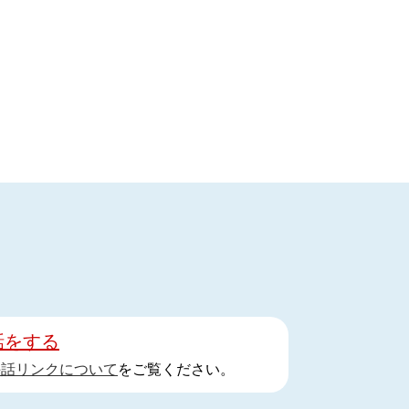
話をする
手話リンクについて
をご覧ください。