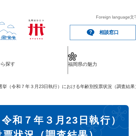
Foreign language
文
相談窓口
から探す
福岡県の魅力
選挙（令和７年３月23日執行）における年齢別投票状況（調査結果
令和７年３月23日執行）
投票状況（調査結果）