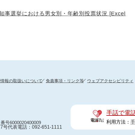
事選挙における男女別・年齢別投票状況 [Excel
人情報の取扱いについて
免責事項・リンク等
ウェブアクセシビリティ
手話で電
利用方法：
番号6000020400009
7号
代表電話：092-651-1111