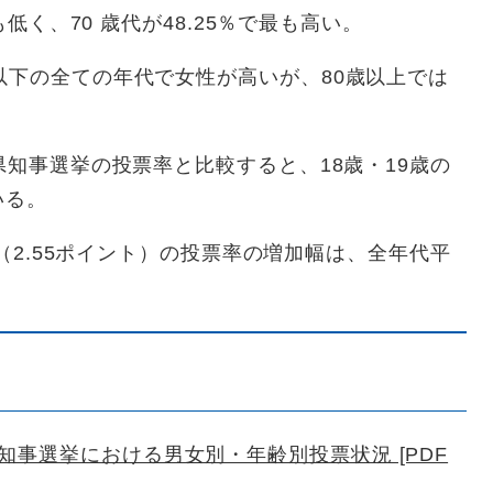
も低く、70 歳代が48.25％で最も高い。
以下の全ての年代で女性が高いが、80歳以上では
県知事選挙の投票率と比較すると、18歳・19歳の
いる。
代（2.55ポイント）の投票率の増加幅は、全年代平
。
事選挙における男女別・年齢別投票状況 [PDF